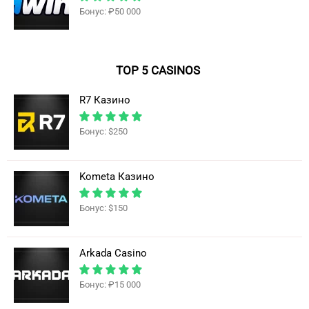
Бонус: ₽50 000
TOP 5 CASINOS
R7 Казино
Бонус: $250
Kometa Казино
Бонус: $150
Arkada Casino
Бонус: ₽15 000