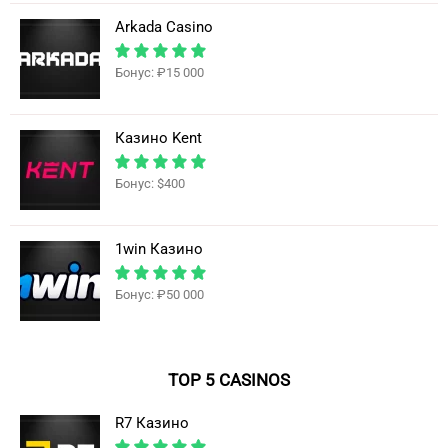
Arkada Casino
Бонус: ₽15 000
Казино Kent
Бонус: $400
1win Казино
Бонус: ₽50 000
TOP 5 CASINOS
R7 Казино