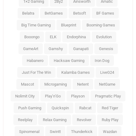
1×2 Gaming
2By2
Ainsworth
Amatic
Belatra
BetGames
Betsoft
BF Games
Big Time Gaming
Blueprint
Booming Games
Booongo
ELK
Endorphina
Evolution
GameArt
Gamshy
Ganapati
Genesis
Habanero
Hacksaw Gaming
Iron Dog
Just For The Win
Kalamba Games
LiveG24
Mascot
Microgaming
Netent
NetGame
Nolimit City
Play’n’Go
Playson
Pragmatic Play
Push Gaming
Quickspin
Rabcat
Red Tiger
Reelplay
Relax Gaming
Revolver
Ruby Play
Spinomenal
Swintt
Thunderkick
Wazdan