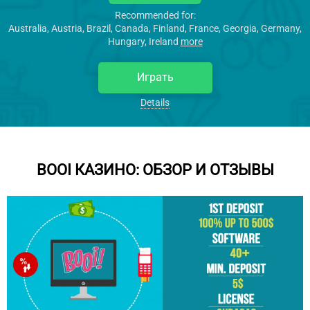
Recommended for:
Australia
,
Austria
,
Brazil
,
Canada
,
Finland
,
France
,
Georgia
,
Germany
,
Hungary
,
Ireland
more
Играть
Details
BOOI КАЗИНО: ОБЗОР И ОТЗЫВЫ