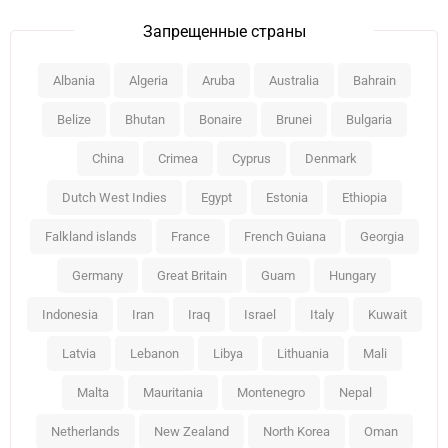
Запрещенные страны
Albania
Algeria
Aruba
Australia
Bahrain
Belize
Bhutan
Bonaire
Brunei
Bulgaria
China
Crimea
Cyprus
Denmark
Dutch West Indies
Egypt
Estonia
Ethiopia
Falkland islands
France
French Guiana
Georgia
Germany
Great Britain
Guam
Hungary
Indonesia
Iran
Iraq
Israel
Italy
Kuwait
Latvia
Lebanon
Libya
Lithuania
Mali
Malta
Mauritania
Montenegro
Nepal
Netherlands
New Zealand
North Korea
Oman