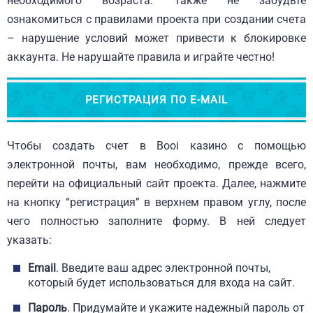
необходимого возраста. Также не забудьте
ознакомиться с правилами проекта при создании счета
– нарушение условий может привести к блокировке
аккаунта. Не нарушайте правила и играйте честно!
РЕГИСТРАЦИЯ ПО E-MAIL
Чтобы создать счет в Booi казино с помощью
электронной почты, вам необходимо, прежде всего,
перейти на официальный сайт проекта. Далее, нажмите
на кнопку “регистрация” в верхнем правом углу, после
чего полностью заполните форму. В ней следует
указать:
Email
. Введите ваш адрес электронной почты,
который будет использоваться для входа на сайт.
Пароль
. Придумайте и укажите надежный пароль от