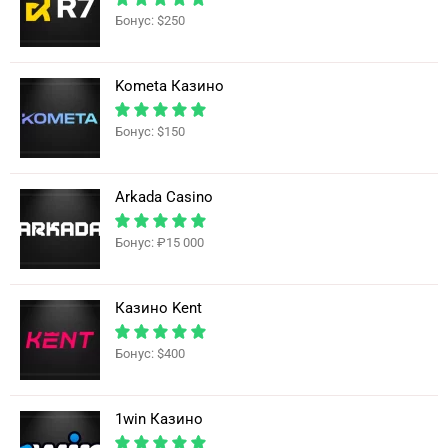
Бонус: $250
Kometa Казино
Бонус: $150
Arkada Casino
Бонус: ₽15 000
Казино Kent
Бонус: $400
1win Казино