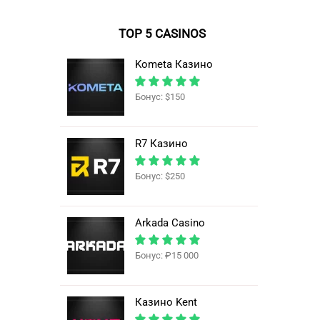
TOP 5 CASINOS
Kometa Казино
Бонус: $150
R7 Казино
Бонус: $250
Arkada Casino
Бонус: ₽15 000
Казино Kent