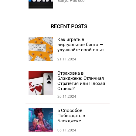
Бонус: ₽50 000
RECENT POSTS
Как играть в
виртуальное бинго —
улучшайте свой опыт
21.11.2024
Страховка в
Блэкджеке: Отличная
Стратегия или Плохая
Ставка?
20.11.2024
5 Способов
Побеждать в
Блекджеке
06.11.2024