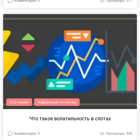
Комментарии: 0
Просмотры: 971
FAQ казино
Информация по слотам
Что такое волатильность в слотах
Комментарии: 0
Просмотры: 835