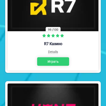
99
/100
R7 Казино
Details
Играть