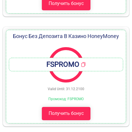
Получить бонус
Бонус Без Депозита В Казино HoneyMoney
FSPROMO
Valid Until: 31.12.2100
Промокод: FSPROMO
Получить бонус