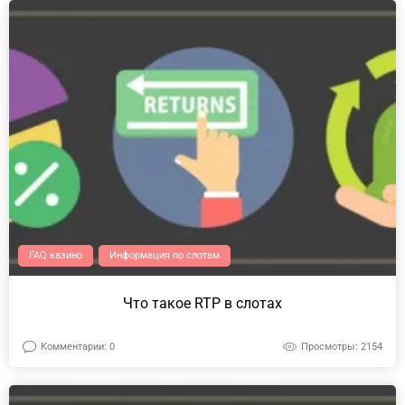
FAQ казино
Информация по слотам
Что такое RTP в слотах
Комментарии: 0
Просмотры: 2154