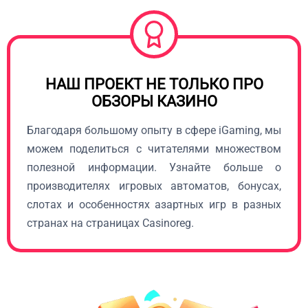
НАШ ПРОЕКТ НЕ ТОЛЬКО ПРО
ОБЗОРЫ КАЗИНО
Благодаря большому опыту в сфере iGaming, мы
можем поделиться с читателями множеством
полезной информации. Узнайте больше о
производителях игровых автоматов, бонусах,
слотах и особенностях азартных игр в разных
странах на страницах Casinoreg.