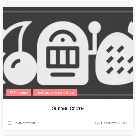
FAQ казино
Информация по слотам
Онлайн Слоты
Комментарии: 0
Просмотры: 1086