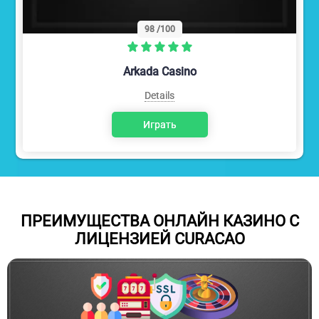
98
/100
Arkada Casino
Details
Играть
ПРЕИМУЩЕСТВА ОНЛАЙН КАЗИНО С
ЛИЦЕНЗИЕЙ CURACAO