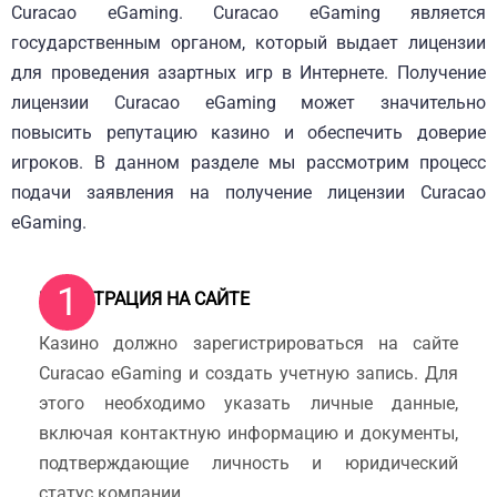
Curacao eGaming. Curacao eGaming является
государственным органом, который выдает лицензии
для проведения азартных игр в Интернете. Получение
лицензии Curacao eGaming может значительно
повысить репутацию казино и обеспечить доверие
игроков. В данном разделе мы рассмотрим процесс
подачи заявления на получение лицензии Curacao
eGaming.
1
РЕГИСТРАЦИЯ НА САЙТЕ
Казино должно зарегистрироваться на сайте
Curacao eGaming и создать учетную запись. Для
этого необходимо указать личные данные,
включая контактную информацию и документы,
подтверждающие личность и юридический
статус компании.