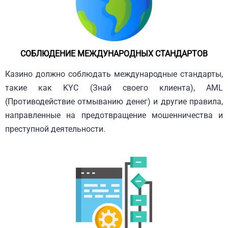
СОБЛЮДЕНИЕ МЕЖДУНАРОДНЫХ СТАНДАРТОВ
Казино должно соблюдать международные стандарты,
такие как KYC (Знай своего клиента), AML
(Противодействие отмыванию денег) и другие правила,
направленные на предотвращение мошенничества и
преступной деятельности.