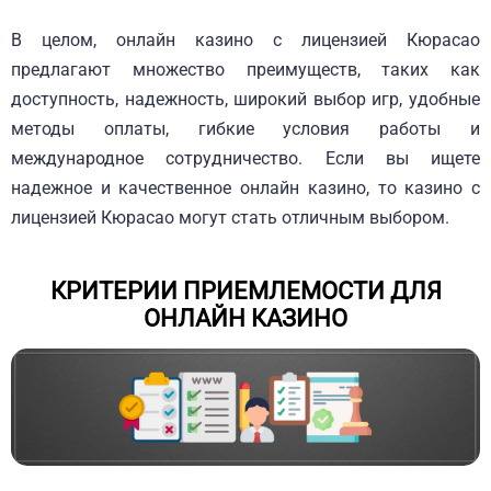
В целом, онлайн казино с лицензией Кюрасао
предлагают множество преимуществ, таких как
доступность, надежность, широкий выбор игр, удобные
методы оплаты, гибкие условия работы и
международное сотрудничество. Если вы ищете
надежное и качественное онлайн казино, то казино с
лицензией Кюрасао могут стать отличным выбором.
КРИТЕРИИ ПРИЕМЛЕМОСТИ ДЛЯ
ОНЛАЙН КАЗИНО