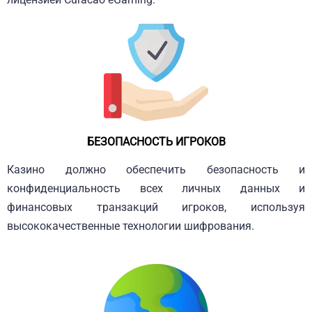
БЕЗОПАСНОСТЬ ИГРОКОВ
Казино должно обеспечить безопасность и
конфиденциальность всех личных данных и
финансовых транзакций игроков, используя
высококачественные технологии шифрования.