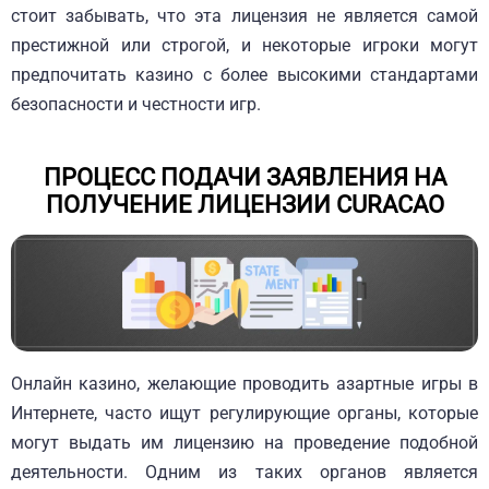
стоит забывать, что эта лицензия не является самой
престижной или строгой, и некоторые игроки могут
предпочитать казино с более высокими стандартами
безопасности и честности игр.
ПРОЦЕСС ПОДАЧИ ЗАЯВЛЕНИЯ НА
ПОЛУЧЕНИЕ ЛИЦЕНЗИИ CURACAO
Онлайн казино, желающие проводить азартные игры в
Интернете, часто ищут регулирующие органы, которые
могут выдать им лицензию на проведение подобной
деятельности. Одним из таких органов является