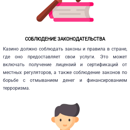
СОБЛЮДЕНИЕ ЗАКОНОДАТЕЛЬСТВА
Казино должно соблюдать законы и правила в стране,
где оно предоставляет свои услуги. Это может
включать получение лицензий и сертификаций от
местных регуляторов, а также соблюдение законов по
борьбе с отмыванием денег и финансированием
терроризма.