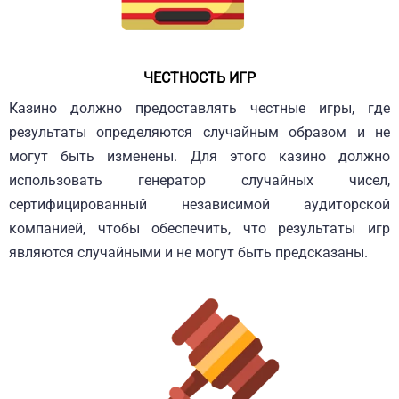
ЧЕСТНОСТЬ ИГР
Казино должно предоставлять честные игры, где
результаты определяются случайным образом и не
могут быть изменены. Для этого казино должно
использовать генератор случайных чисел,
сертифицированный независимой аудиторской
компанией, чтобы обеспечить, что результаты игр
являются случайными и не могут быть предсказаны.