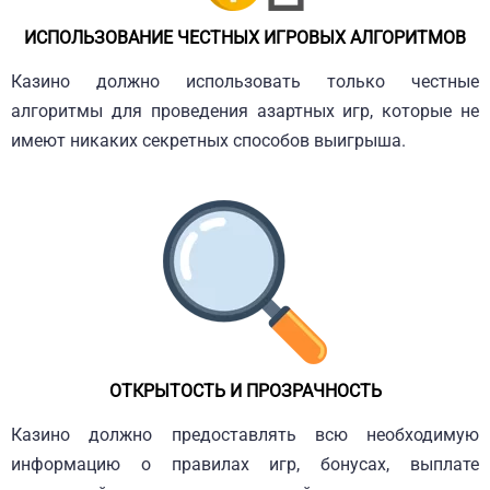
ИСПОЛЬЗОВАНИЕ ЧЕСТНЫХ ИГРОВЫХ АЛГОРИТМОВ
Казино должно использовать только честные
алгоритмы для проведения азартных игр, которые не
имеют никаких секретных способов выигрыша.
ОТКРЫТОСТЬ И ПРОЗРАЧНОСТЬ
Казино должно предоставлять всю необходимую
информацию о правилах игр, бонусах, выплате