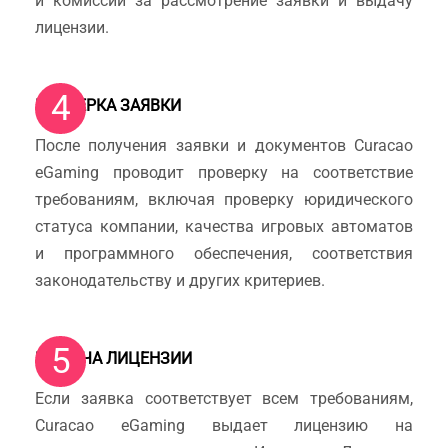
и комиссии за рассмотрение заявки и выдачу
лицензии.
4
ПРОВЕРКА ЗАЯВКИ
После получения заявки и документов Curacao
eGaming проводит проверку на соответствие
требованиям, включая проверку юридического
статуса компании, качества игровых автоматов
и программного обеспечения, соответствия
законодательству и других критериев.
5
ВЫДАЧА ЛИЦЕНЗИИ
Если заявка соответствует всем требованиям,
Curacao eGaming выдает лицензию на