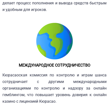
делает процесс пополнения и вывода средств быстрым
и удобным для игроков.
МЕЖДУНАРОДНОЕ СОТРУДНИЧЕСТВО
Кюрасаоская комиссия по контролю и играм шанса
сотрудничает с другими международными
организациями по контролю и надзору за онлайн
гемблингом, что повышает уровень доверия к онлайн
казино с лицензией Кюрасао.