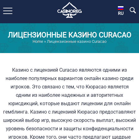
RU
ЛИЦЕНЗИОННЫЕ КАЗИНО CURACAO
Home
»
Лицензионные казино Curacao
Казино с лицензией Curacao являются одними из
наиболее популярных вариантов онлайн казино среди
игроков. Это связано с тем, что Кюрасао является
одним из наиболее надежных и авторитетных
юрисдикций, которые выдают лицензии для онлайн
гемблинга. Казино с лицензией Кюрасао предоставляют
широкий выбор игр, высокую скорость выплат, высокий
уровень безопасности и защиты конфиденциальности
игроков. Кроме того, они часто предлагают щедрые