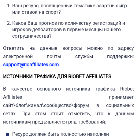
Ваш ресурс, посвященный тематике азартных игр
или ставок на спорт?
Каков Ваш прогноз по количеству регистраций и
игроков-депозиторов в первые месяцы нашего
сотрудничества?
Ответить на данные вопросы можно по адресу
электронной почты службы поддержки:
support@rioaffiliates.com
.
ИСТОЧНИКИ ТРАФИКА ДЛЯ RIOBET AFFILIATES
В качестве основного источника трафика Riobet
Affiliates принимает
сайт\блог\канал\сообщество\форум в социальных
сетях. При этом стоит отметить, что к данным
источникам предъявляется ряд требований:
Ресурс должен быть полностью наполнен