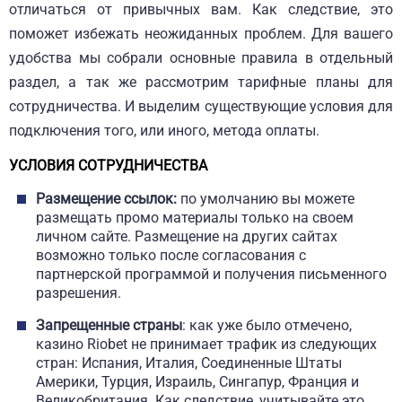
отличаться от привычных вам. Как следствие, это
поможет избежать неожиданных проблем. Для вашего
удобства мы собрали основные правила в отдельный
раздел, а так же рассмотрим тарифные планы для
сотрудничества. И выделим существующие условия для
подключения того, или иного, метода оплаты.
УСЛОВИЯ СОТРУДНИЧЕСТВА
Размещение ссылок:
по умолчанию вы можете
размещать промо материалы только на своем
личном сайте. Размещение на других сайтах
возможно только после согласования с
партнерской программой и получения письменного
разрешения.
Запрещенные страны
: как уже было отмечено,
казино Riobet не принимает трафик из следующих
стран: Испания, Италия, Соединенные Штаты
Америки, Турция, Израиль, Сингапур, Франция и
Великобритания. Как следствие, учитывайте это,