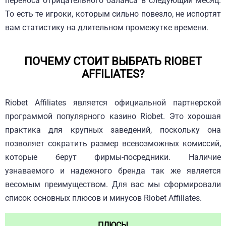
переноса отрицательного баланса в следующий месяц.
То есть те игроки, которым сильно повезло, не испортят
вам статистику на длительном промежутке времени.
ПОЧЕМУ СТОИТ ВЫБРАТЬ RIOBET
AFFILIATES?
Riobet Affiliates является официальной партнерской
программой популярного казино Riobet. Это хорошая
практика для крупных заведений, поскольку она
позволяет сократить размер всевозможных комиссий,
которые берут фирмы-посредники. Наличие
узнаваемого и надежного бренда так же является
весомым преимуществом. Для вас мы сформировали
список основных плюсов и минусов Riobet Affiliates.
ПЛЮСЫ