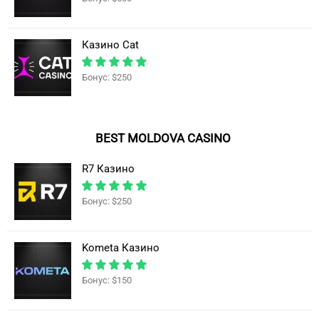
Казино Cat
Бонус: $250
BEST MOLDOVA CASINO
R7 Казино
Бонус: $250
Kometa Казино
Бонус: $150