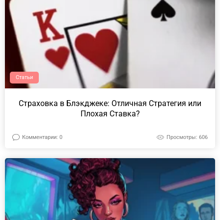
Статьи
Страховка в Блэкджеке: Отличная Стратегия или
Плохая Ставка?
Комментарии: 0
Просмотры: 606