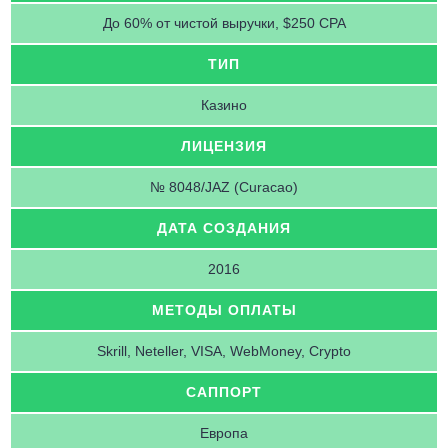
До 60% от чистой выручки, $250 CPA
ТИП
Казино
ЛИЦЕНЗИЯ
№ 8048/JAZ (Curacao)
ДАТА СОЗДАНИЯ
2016
МЕТОДЫ ОПЛАТЫ
Skrill, Neteller, VISA, WebMoney, Crypto
САППОРТ
Европа