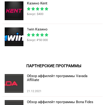
Казино Kent
Бонус: $400
1win Казино
Бонус: ₽50 000
ПАРТНЕРСКИЕ ПРОГРАММЫ
Обзор аффилейт программы Vavada
Affiliate
21.12.2021
Обзор аффилейт программы Bona Fides