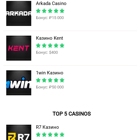
Arkada Casino
Бонус: ₽15 000
Казино Kent
Бонус: $400
1win Казино
Бонус: ₽50 000
TOP 5 CASINOS
R7 Казино