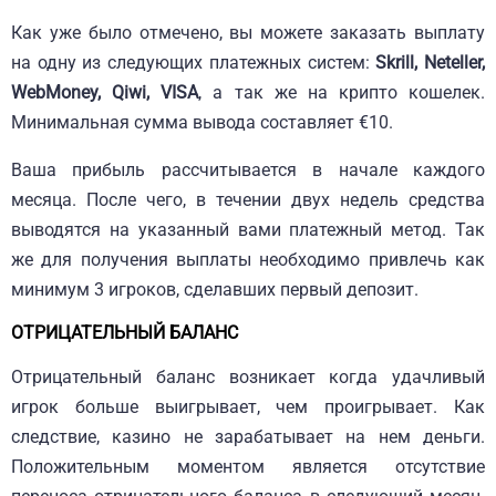
Как уже было отмечено, вы можете заказать выплату
на одну из следующих платежных систем:
Skrill, Neteller,
WebMoney, Qiwi, VISA
, а так же на крипто кошелек.
Минимальная сумма вывода составляет €10.
Ваша прибыль рассчитывается в начале каждого
месяца. После чего, в течении двух недель средства
выводятся на указанный вами платежный метод. Так
же для получения выплаты необходимо привлечь как
минимум 3 игроков, сделавших первый депозит.
ОТРИЦАТЕЛЬНЫЙ БАЛАНС
Отрицательный баланс возникает когда удачливый
игрок больше выигрывает, чем проигрывает. Как
следствие, казино не зарабатывает на нем деньги.
Положительным моментом является отсутствие