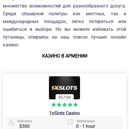
множество возможностей для разнообразного досуга.
Среди обширной палитры как местных, так и
международных площадок, легко потеряться или
ошибиться в выборе. Но вы можете избежать этой
путаницы, опираясь на наш список лучших онлайн
казино.
КАЗИНО В АРМЕНИИ
95
/100
1xSlots Casino
Welcome
Withdrawal
$300
0 - 1 hour