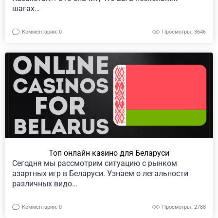
Ethereum Classic
China
Boomerang Studios
шагах…
BTS
Litecoin
Kazakhstan
Euteller
Clipperton Island
Booming Games
BUSD
Maestro
Korea
Комментарии: 0
Просмотры: 3646
Express Connect
Cocos (Keeling) Islands
Booongo
BWP
MasterCard
Kuwait
Fast Bank Transfer
Colombia
Buck Stakes Entertainment
BYN
MiFinity
Kyrgyzstan
Faster Payments System
Comoros
Bulletproof
CAD
MIR
Latvia
Flexepin
Congo
Bullshark
CDF
Mobile Payments
Lithuania
Gemini
Cook Islands
BunFox
CHF
Monero
Malaysia
Giropay
Costa Rica
Caleta Gaming
CLP
Moneta.ru
Mexico
Global Cash Card
Cote D’Ivoire
Casino Technology
CNY
Monetix
Moldova
Havale EFT
Crimea
Топ онлайн казино для Беларуси
Cayetano
COP
Monobank
New Zealand
Hızlı QR
Сегодня мы рассмотрим ситуацию с рынком
Croatia
Chance Interactive
CRC
MuchBetter
азартных игр в Беларуси. Узнаем о легальности
Nigeria
iDEAL
Cuba
различных видо…
Charismatic Slots
CUP
Multibanco
Norway
iDebit
Curacao
Clawbuster
CVE
Nem
Peru
Комментарии: 0
Просмотры: 2788
Instadebit
Cyprus
Concept Gaming
CZK