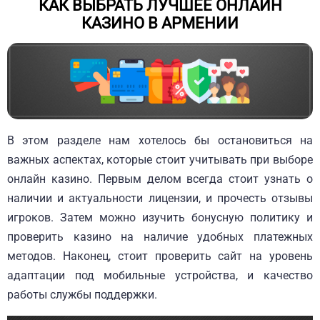
КАК ВЫБРАТЬ ЛУЧШЕЕ ОНЛАЙН
Verge
Nepal
INO Games
QTUM
КАЗИНО В АРМЕНИИ
Visa
Netherlands
InOut
RON
Voucher
New Caledonia
Iron Dog
RSD
VouWallet
New Zealand
iSoftBet
RUB
VTB
Nicaragua
Jaderabbit
RVN
Webmoney
Nigeria
Jelly Entertainment
RWF
В этом разделе нам хотелось бы остановиться на
Wrapped Bitcoin on Ethereum
North Korea
JILI
SAR
важных аспектах, которые стоит учитывать при выборе
Wrapped Bitcoin on Tron
Northern Mariana Islands
Just For The Win
SCR
онлайн казино. Первым делом всегда стоит узнать о
Zcash
Norway
наличии и актуальности лицензии, и прочесть отзывы
KA Gaming
SDG
Zimpler
игроков. Затем можно изучить бонусную политику и
Oman
Kalamba Games
SEK
проверить казино на наличие удобных платежных
Pakistan
Kiron
SGD
методов. Наконец, стоит проверить сайт на уровень
Palestine
Kitsune Gaming
SHIB
адаптации под мобильные устройства, и качество
Panama
работы службы поддержки.
Lady Luck
SLL
Papua New Guinea
Leander
SOL