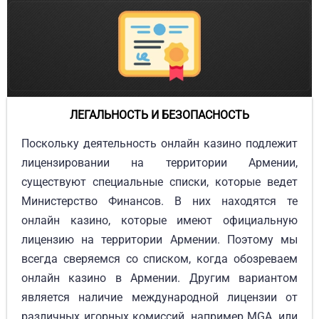
Philippines
Leap
SOS
Pitcairn
Lighting Box
SSP
Poland
Live88
SYP
Portugal
LiveG24
SZL
Puerto Rico
ЛЕГАЛЬНОСТЬ И БЕЗОПАСНОСТЬ
LiW
THB
Qatar
Lucky Streak
TJS
Поскольку деятельность онлайн казино подлежит
Reunion
Macaw Gaming
лицензировании на территории Армении,
TMTM
Romania
существуют специальные списки, которые ведет
Magma
TND
Министерство Финансов. В них находятся те
Russia
Mancala
TRX
онлайн казино, которые имеют официальную
Rwanda
Markor Technolody
TRY
лицензию на территории Армении. Поэтому мы
Saba
Mascot
TWD
всегда сверяемся со списком, когда обозреваем
Saint Barthélemy
онлайн казино в Армении. Другим вариантом
Maxwingaming
TZS
является наличие международной лицензии от
Saint Helena
Merkur
UAH
различных игорных комиссий, например MGA, или