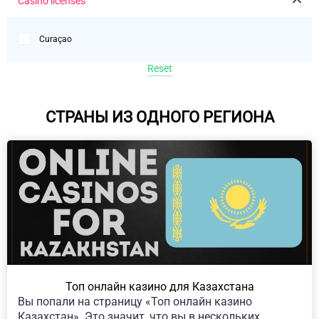
Casino licenses
Betixon
ARS
Eos
Estonia
DevCode
Botswana
Betradar
AUD
Ethereum
Finland
DigiByte
Curaçao
Brazil
Betsoft
AZN
Ethereum Classic
France
DineroMail
Brunei
Reset
BetSolutions
BAM
Fast Bank Transfer
Georgia
Discover
Brunei Darussalam
Betsygames
BAT
Giropay
Germany
Dogecoin
СТРАНЫ ИЗ ОДНОГО РЕГИОНА
Bulgaria
BF Games
BCH
Havale EFT
Hong Kong
EcoPayz
Burkina Faso
BGaming
BDT
iDebit
Hungary
EcoVoucher
Cambodia
Big Time Gaming
BGN
Instadebit
India
Entropay
Cameroon
Bla Bla Bla Studios
BHD
Instant Banking
Indonesia
Envoy
Canada
Blue guru games
BIF
Interac Online
Iran
Eos
Cape Verde
Blue Horn
BNB
Jeton
Ireland
ePay.bg
Cayman Islands
Blueprint
BOB
Kvitum
Israel
Eps
Central African Republic
Boldplay
BRL
Топ онлайн казино для Казахстана
LAVA pay
Italy
Ethereum
Вы попали на страницу «Топ онлайн казино
Chad
Bombay Live
BTC
LifeCell
Казахстан». Это значит, что вы в нескольких
Japan