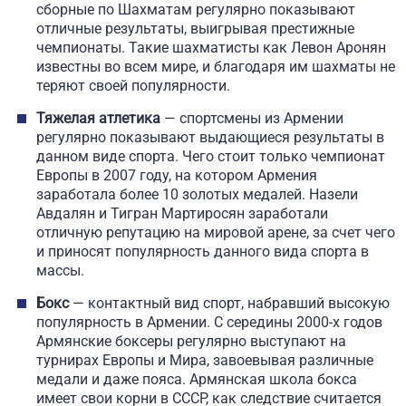
сборные по Шахматам регулярно показывают
отличные результаты, выигрывая престижные
чемпионаты. Такие шахматисты как Левон Аронян
известны во всем мире, и благодаря им шахматы не
теряют своей популярности.
Тяжелая атлетика
— спортсмены из Армении
регулярно показывают выдающиеся результаты в
данном виде спорта. Чего стоит только чемпионат
Европы в 2007 году, на котором Армения
заработала более 10 золотых медалей. Назели
Авдалян и Тигран Мартиросян заработали
отличную репутацию на мировой арене, за счет чего
и приносят популярность данного вида спорта в
массы.
Бокс
— контактный вид спорт, набравший высокую
популярность в Армении. С середины 2000-х годов
Армянские боксеры регулярно выступают на
турнирах Европы и Мира, завоевывая различные
медали и даже пояса. Армянская школа бокса
имеет свои корни в СССР, как следствие считается