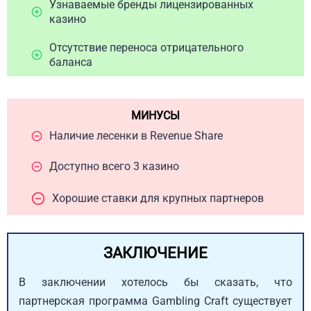
Узнаваемые бренды лицензированных
казино
Отсутствие переноса отрицательного
баланса
МИНУСЫ
Наличие лесенки в Revenue Share
Доступно всего 3 казино
Хорошие ставки для крупных партнеров
ЗАКЛЮЧЕНИЕ
В заключении хотелось бы сказать, что
партнерская программа Gambling Craft существует