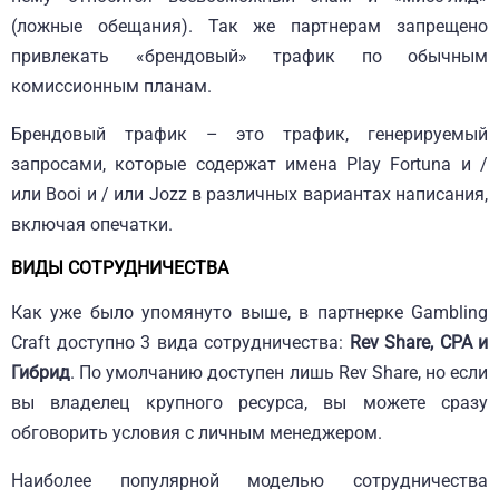
(ложные обещания). Так же партнерам запрещено
привлекать «брендовый» трафик по обычным
комиссионным планам.
Брендовый трафик – это трафик, генерируемый
запросами, которые содержат имена Play Fortuna и /
или Booi и / или Jozz в различных вариантах написания,
включая опечатки.
ВИДЫ СОТРУДНИЧЕСТВА
Как уже было упомянуто выше, в партнерке Gambling
Craft доступно 3 вида сотрудничества:
Rev Share, CPA и
Гибрид
. По умолчанию доступен лишь Rev Share, но если
вы владелец крупного ресурса, вы можете сразу
обговорить условия с личным менеджером.
Наиболее популярной моделью сотрудничества