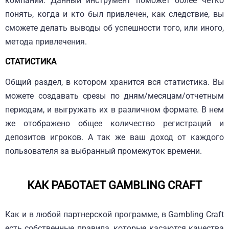
компании. Данный инструмент поможет более четко
понять, когда и кто был привлечен, как следствие, вы
сможете делать выводы об успешности того, или иного,
метода привлечения.
СТАТИСТИКА
Общий раздел, в котором хранится вся статистика. Вы
можете создавать срезы по дням/месяцам/отчетным
периодам, и выгружать их в различном формате. В нем
же отображено общее количество регистраций и
депозитов игроков. А так же ваш доход от каждого
пользователя за выбранный промежуток времени.
КАК РАБОТАЕТ GAMBLING CRAFT
Как и в любой партнерской программе, в Gambling Craft
есть собственные правила, которые касаются качества