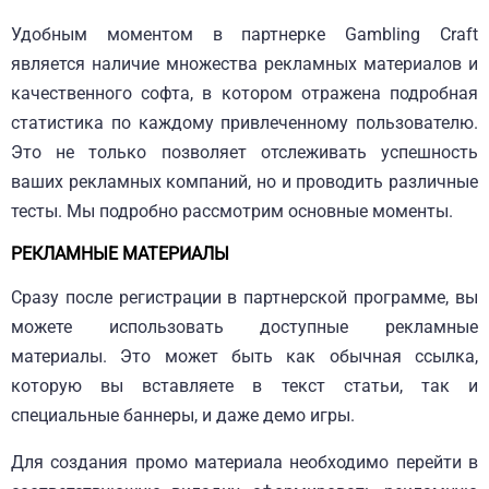
Удобным моментом в партнерке Gambling Craft
является наличие множества рекламных материалов и
качественного софта, в котором отражена подробная
статистика по каждому привлеченному пользователю.
Это не только позволяет отслеживать успешность
ваших рекламных компаний, но и проводить различные
тесты. Мы подробно рассмотрим основные моменты.
РЕКЛАМНЫЕ МАТЕРИАЛЫ
Сразу после регистрации в партнерской программе, вы
можете использовать доступные рекламные
материалы. Это может быть как обычная ссылка,
которую вы вставляете в текст статьи, так и
специальные баннеры, и даже демо игры.
Для создания промо материала необходимо перейти в