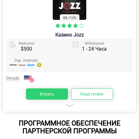
88
/100
Казино Jozz
Welcome
Withdrawal
$500
1 - 24 Часа
Dep. methods
Details
Играть
Read review
ПРОГРАММНОЕ ОБЕСПЕЧЕНИЕ
ПАРТНЕРСКОЙ ПРОГРАММЫ