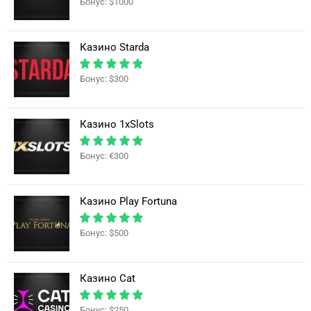
Бонус: $1000
Казино Starda
Бонус: $300
Казино 1xSlots
Бонус: €300
Казино Play Fortuna
Бонус: $500
Казино Cat
Бонус: $250