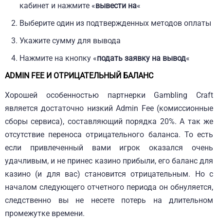
кабинет и нажмите «
вывести на
«
Выберите один из подтвержденных методов оплаты
Укажите сумму для вывода
Нажмите на кнопку «
подать заявку на вывод
«
ADMIN FEE И ОТРИЦАТЕЛЬНЫЙ БАЛАНС
Хорошей особенностью партнерки Gambling Craft
является достаточно низкий Admin Fee (комиссионные
сборы сервиса), составляющий порядка 20%. А так же
отсутствие переноса отрицательного баланса. То есть
если привлеченный вами игрок оказался очень
удачливым, и не принес казино прибыли, его баланс для
казино (и для вас) становится отрицательным. Но с
началом следующего отчетного периода он обнуляется,
следственно вы не несете потерь на длительном
промежутке времени.