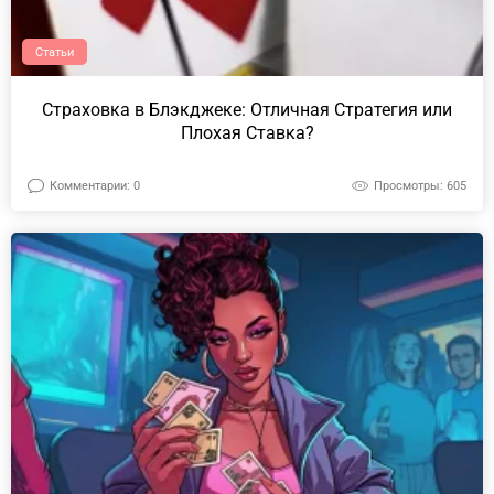
Статьи
Страховка в Блэкджеке: Отличная Стратегия или
Плохая Ставка?
Комментарии: 0
Просмотры: 605