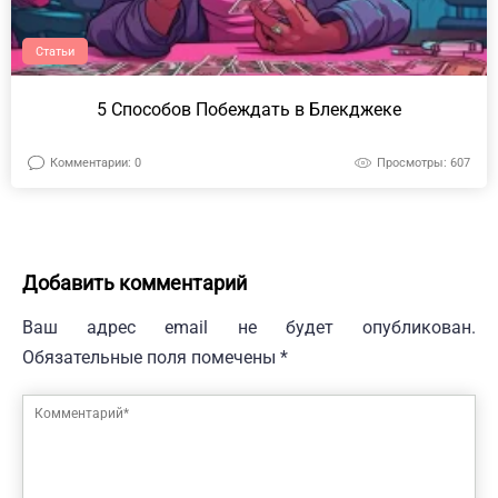
Статьи
5 Способов Побеждать в Блекджеке
Комментарии: 0
Просмотры: 607
Добавить комментарий
Ваш адрес email не будет опубликован.
Обязательные поля помечены
*