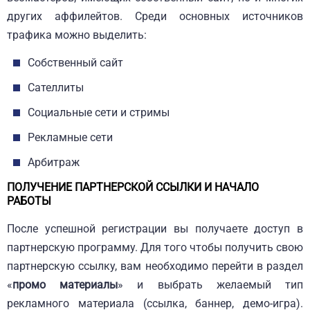
других аффилейтов. Среди основных источников
трафика можно выделить:
Собственный сайт
Сателлиты
Социальные сети и стримы
Рекламные сети
Арбитраж
ПОЛУЧЕНИЕ ПАРТНЕРСКОЙ ССЫЛКИ И НАЧАЛО
РАБОТЫ
После успешной регистрации вы получаете доступ в
партнерскую программу. Для того чтобы получить свою
партнерскую ссылку, вам необходимо перейти в раздел
«
промо материалы
» и выбрать желаемый тип
рекламного материала (ссылка, баннер, демо-игра).