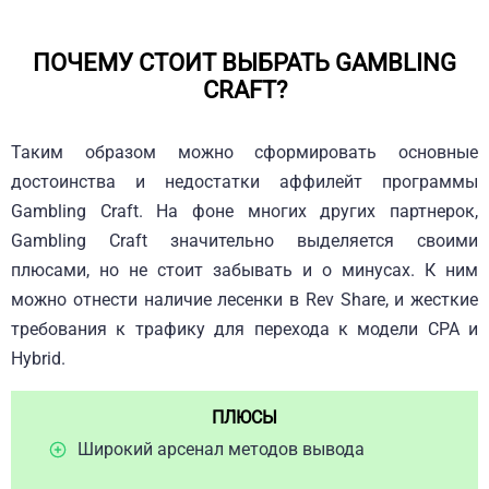
ПОЧЕМУ СТОИТ ВЫБРАТЬ GAMBLING
CRAFT?
Таким образом можно сформировать основные
достоинства и недостатки аффилейт программы
Gambling Craft. На фоне многих других партнерок,
Gambling Craft значительно выделяется своими
плюсами, но не стоит забывать и о минусах. К ним
можно отнести наличие лесенки в Rev Share, и жесткие
требования к трафику для перехода к модели CPA и
Hybrid.
ПЛЮСЫ
Широкий арсенал методов вывода