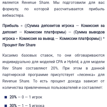
является Revenue Share. Мы подготовили для вас
формулу, по которой рассчитывается прибыль
вебмастера.
Прибыль
= ((
Сумма депозитов игрока
—
Комиссия за
депозит
—
Комиссии платформы
) — (
Сумма выводов
игрока
+
Комиссия за вывод
—
Комиссии платформы
)) *
Процент Rev Share
Касаемо базовых ставок, то они обговариваются
индивидуально для моделей CPA и Hybrid, а для модели
Rev Share составляют 20%. При этом в данной
партнерской программе присутствует «лесенка» для
Revenue Share. То есть процент дохода зависит от
количества привлеченных пользователей и составляет:
20%
— 0 — 1 игрок
30%
— 1 — 5 игрока