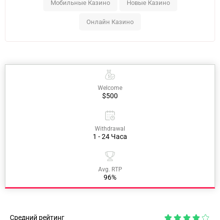
Мобильные Казино
Новые Казино
Онлайн Казино
Welcome
$500
Withdrawal
1 - 24 Часа
Avg. RTP
96%
Средний рейтинг