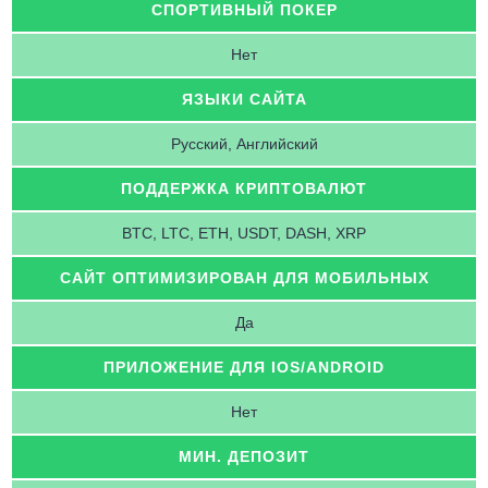
СПОРТИВНЫЙ ПОКЕР
Нет
ЯЗЫКИ САЙТА
Русский, Английский
ПОДДЕРЖКА КРИПТОВАЛЮТ
BTC, LTC, ETH, USDT, DASH, XRP
САЙТ ОПТИМИЗИРОВАН ДЛЯ МОБИЛЬНЫХ
Да
ПРИЛОЖЕНИЕ ДЛЯ IOS/ANDROID
Нет
МИН. ДЕПОЗИТ