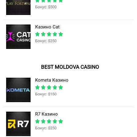
Бонус: $500
Казино Cat
Бонус: $250
BEST MOLDOVA CASINO
Kometa Казино
Бонус: $150
R7 Казино
Бонус: $250