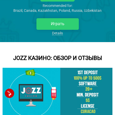
Recommended for:
Brazil
,
Canada
,
Kazakhstan
,
Poland
,
Russia
,
Uzbekistan
Играть
Details
JOZZ КАЗИНО: ОБЗОР И ОТЗЫВЫ