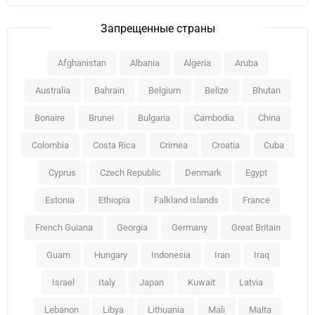
Запрещенные страны
Afghanistan
Albania
Algeria
Aruba
Australia
Bahrain
Belgium
Belize
Bhutan
Bonaire
Brunei
Bulgaria
Cambodia
China
Colombia
Costa Rica
Crimea
Croatia
Cuba
Cyprus
Czech Republic
Denmark
Egypt
Estonia
Ethiopia
Falkland islands
France
French Guiana
Georgia
Germany
Great Britain
Guam
Hungary
Indonesia
Iran
Iraq
Israel
Italy
Japan
Kuwait
Latvia
Lebanon
Libya
Lithuania
Mali
Malta