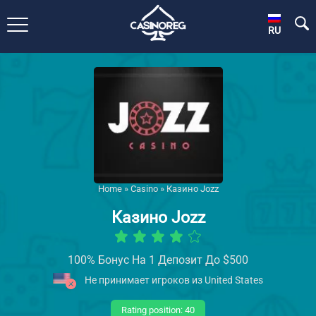
RU
Home
»
Casino
»
Казино Jozz
Казино Jozz
100% Бонус На 1 Депозит До $500
Не принимает игроков из United States
Rating position: 40