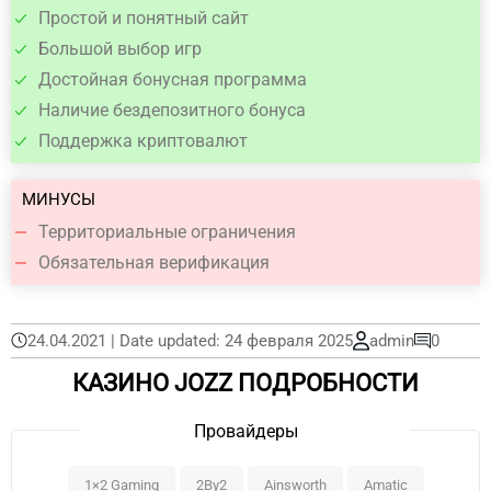
Простой и понятный сайт
Большой выбор игр
Достойная бонусная программа
Наличие бездепозитного бонуса
Поддержка криптовалют
МИНУСЫ
Территориальные ограничения
Обязательная верификация
24.04.2021 | Date updated: 24 февраля 2025
admin
0
КАЗИНО JOZZ ПОДРОБНОСТИ
Провайдеры
1×2 Gaming
2By2
Ainsworth
Amatic