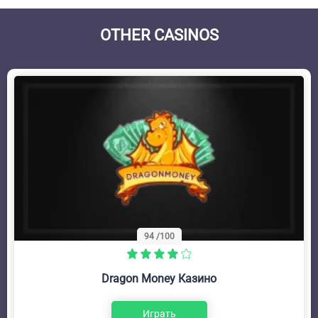
OTHER CASINOS
94
/100
Dragon Money Казино
Играть