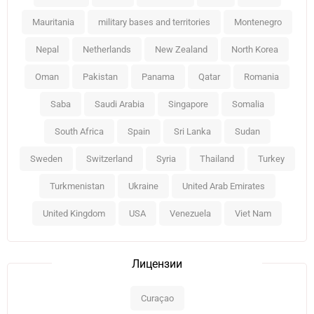
Mauritania
military bases and territories
Montenegro
Nepal
Netherlands
New Zealand
North Korea
Oman
Pakistan
Panama
Qatar
Romania
Saba
Saudi Arabia
Singapore
Somalia
South Africa
Spain
Sri Lanka
Sudan
Sweden
Switzerland
Syria
Thailand
Turkey
Turkmenistan
Ukraine
United Arab Emirates
United Kingdom
USA
Venezuela
Viet Nam
Лицензии
Curaçao