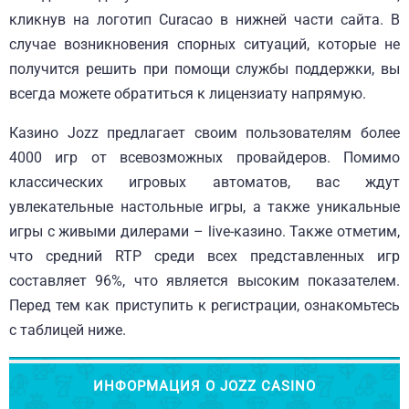
кликнув на логотип Curacao в нижней части сайта. В
случае возникновения спорных ситуаций, которые не
получится решить при помощи службы поддержки, вы
всегда можете обратиться к лицензиату напрямую.
Казино Jozz предлагает своим пользователям более
4000 игр от всевозможных провайдеров. Помимо
классических игровых автоматов, вас ждут
увлекательные настольные игры, а также уникальные
игры с живыми дилерами – live-казино. Также отметим,
что средний RTP среди всех представленных игр
составляет 96%, что является высоким показателем.
Перед тем как приступить к регистрации, ознакомьтесь
с таблицей ниже.
ИНФОРМАЦИЯ О JOZZ CASINO