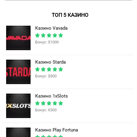
ТОП 5 КАЗИНО
Казино Vavada
Бонус: $1000
Казино Starda
Бонус: $300
Казино 1xSlots
Бонус: €300
Казино Play Fortuna