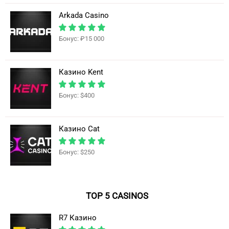
Arkada Casino
Бонус: ₽15 000
Казино Kent
Бонус: $400
Казино Cat
Бонус: $250
TOP 5 CASINOS
R7 Казино