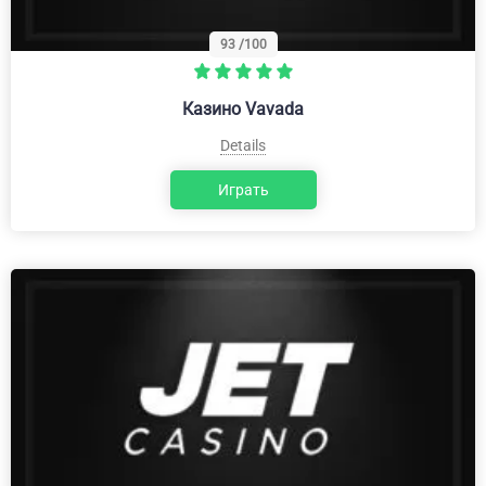
93
/100
Казино Vavada
Details
Играть