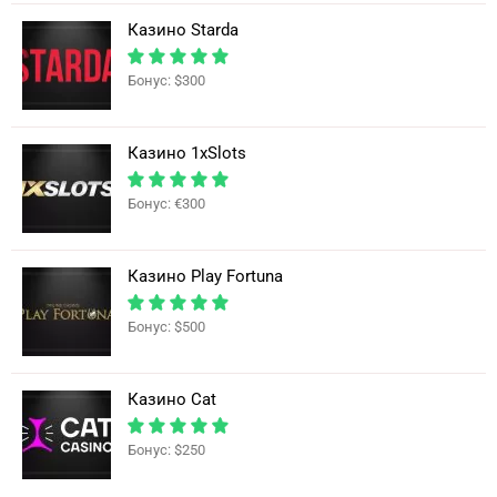
Казино Starda
Бонус: $300
Казино 1xSlots
Бонус: €300
Казино Play Fortuna
Бонус: $500
Казино Cat
Бонус: $250