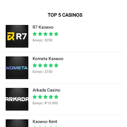
TOP 5 CASINOS
R7 Казино
Бонус: $250
Kometa Казино
Бонус: $150
Arkada Casino
Бонус: ₽15 000
Казино Kent