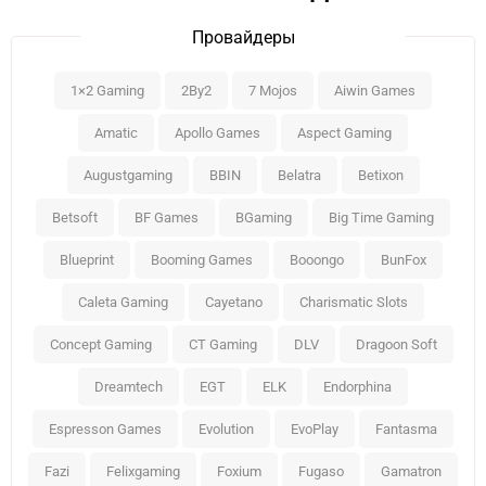
Провайдеры
1×2 Gaming
2By2
7 Mojos
Aiwin Games
Amatic
Apollo Games
Aspect Gaming
Augustgaming
BBIN
Belatra
Betixon
Betsoft
BF Games
BGaming
Big Time Gaming
Blueprint
Booming Games
Booongo
BunFox
Caleta Gaming
Cayetano
Charismatic Slots
Concept Gaming
CT Gaming
DLV
Dragoon Soft
Dreamtech
EGT
ELK
Endorphina
Espresson Games
Evolution
EvoPlay
Fantasma
Fazi
Felixgaming
Foxium
Fugaso
Gamatron