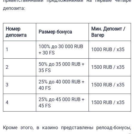
приветственными предложениями на первые четыре
депозита:
Номер
Мин. Депозит /
Размер бонуса
депозита
Вагер
100% до 30 000 RUB
1
1000 RUB / x35
+ 30 FS
50% до 35 000 RUB +
2
1500 RUB / x35
35 FS
25% до 40 000 RUB +
3
1500 RUB / x35
40 FS
25% до 45 000 RUB +
4
1500 RUB / x35
45 FS
Кроме этого, в казино представлены релоад-бонусы,