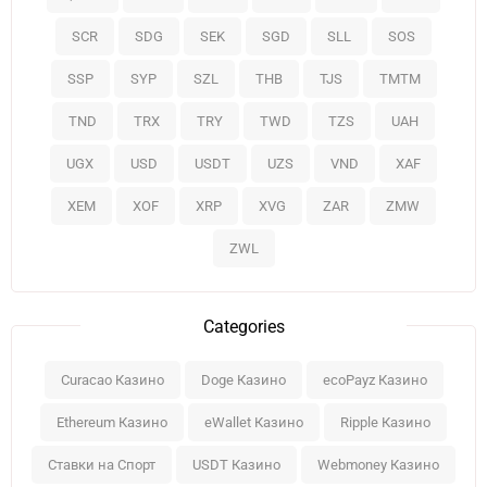
SCR
SDG
SEK
SGD
SLL
SOS
SSP
SYP
SZL
THB
TJS
TMTM
TND
TRX
TRY
TWD
TZS
UAH
UGX
USD
USDT
UZS
VND
XAF
XEM
XOF
XRP
XVG
ZAR
ZMW
ZWL
Categories
Curacao Казино
Doge Казино
ecoPayz Казино
Ethereum Казино
eWallet Казино
Ripple Казино
Ставки на Спорт
USDT Казино
Webmoney Казино