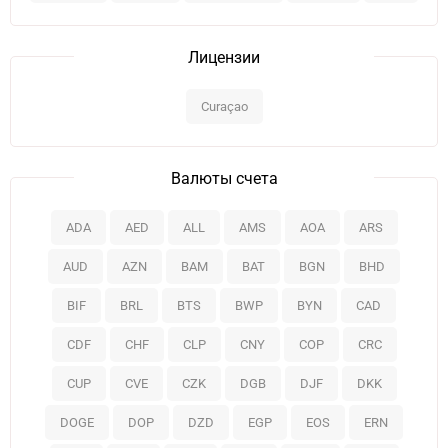
Лицензии
Curaçao
Валюты счета
ADA
AED
ALL
AMS
AOA
ARS
AUD
AZN
BAM
BAT
BGN
BHD
BIF
BRL
BTS
BWP
BYN
CAD
CDF
CHF
CLP
CNY
COP
CRC
CUP
CVE
CZK
DGB
DJF
DKK
DOGE
DOP
DZD
EGP
EOS
ERN