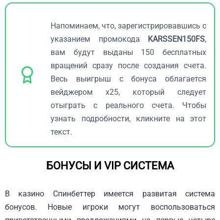
Напоминаем, что, зарегистрировавшись с
указанием промокода
KARSSEN150FS
,
вам будут выданы 150 бесплатных
вращений сразу после создания счета.
Весь выигрыш с бонуса облагается
вейджером х25, который следует
отыграть с реального счета. Чтобы
узнать подробности, кликните на этот
текст.
БОНУСЫ И VIP СИСТЕМА
В казино Спинбеттер имеется развитая система
бонусов. Новые игроки могут воспользоваться