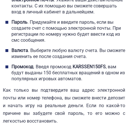
контакты. С их помощью вы сможете совершать
вход в личный кабинет в дальнейшем.
Пароль
. Придумайте и введите пароль, если вы
создаете счет с помощью электронной почты. При
регистрации по номеру нужно будет ввести код из
смс сообщения.
Валюта
. Выберите любую валюту счета. Вы сможете
изменить ее после создания счета.
Промокод
. Введя промокод
KARSSEN150FS
, вам
будут выданы 150 бесплатных вращений в одном из
популярных игровых автоматов.
Как только вы подтвердите ваш адрес электронной
почты или номер телефона, вы сможете внести депозит
и начать игру на реальные деньги. Если по какой-то
причине вы забудете свой пароль, то его можно с
легкостью восстановить.