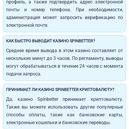
профиль, а также подтвердить адрес электронной
почты и номер телефона. При необходимости,
администрация может запросить верификацию по
электронной почте.
КАК БЫСТРО ВЫВОДИТ КАЗИНО SPINBETTER?
Среднее время вывода в этом казино составляет от
нескольких минут до 3 часов. По регламенту, выводы
могут обрабатываться в течение 24 часов с момента
подачи запроса.
ПРИНИМАЕТ ЛИ КАЗИНО SPINBETTER КРИПТОВАЛЮТУ?
Да, казино Spinbetter принимает криптовалюту.
Также вы можете использовать другие популярные
способы оплаты, такие как банковские карты,
электронные кошельки и банковские переводы.