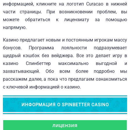
информацией, кликните на логотип Curacao в нижней
части страницы. При возникновении проблем, вы
можете обратиться к лицензиату за помощью
напрямую.
Казино предлагает новым и постоянным игрокам массу
бонусов. Программа лояльности подразумевает
щедрый кэшбэк без вейджера. Все это делает игру в
казино Спинбеттер максимально выгодной и
захватывающей. Обо всем более подробно мы
расскажем далее, а пока что предлагаем ознакомиться
с ключевой информацией о казино.
ИНФОРМАЦИЯ О SPINBETTER CASINO
ЛИЦЕНЗИЯ