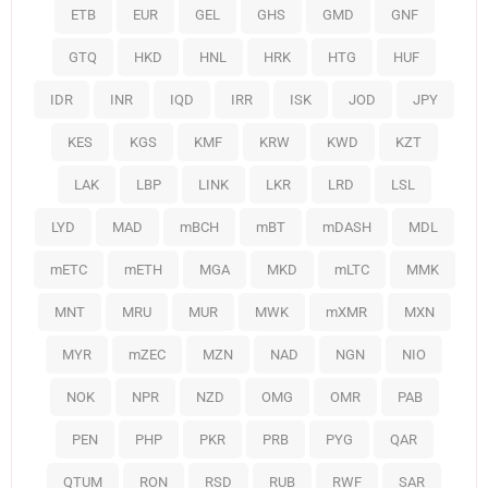
ETB
EUR
GEL
GHS
GMD
GNF
GTQ
HKD
HNL
HRK
HTG
HUF
IDR
INR
IQD
IRR
ISK
JOD
JPY
KES
KGS
KMF
KRW
KWD
KZT
LAK
LBP
LINK
LKR
LRD
LSL
LYD
MAD
mBCH
mBT
mDASH
MDL
mETC
mETH
MGA
MKD
mLTC
MMK
MNT
MRU
MUR
MWK
mXMR
MXN
MYR
mZEC
MZN
NAD
NGN
NIO
NOK
NPR
NZD
OMG
OMR
PAB
PEN
PHP
PKR
PRB
PYG
QAR
QTUM
RON
RSD
RUB
RWF
SAR