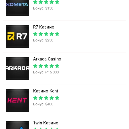
Бонус: $150
R7 Казино
Бонус: $250
Arkada Casino
Бонус: ₽15 000
Казино Kent
Бонус: $400
1win Казино