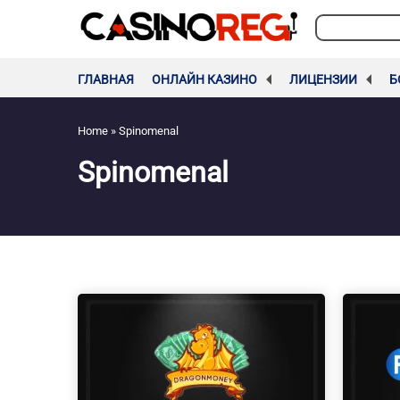
ГЛАВНАЯ
ОНЛАЙН КАЗИНО
ЛИЦЕНЗИИ
Б
Home
»
Spinomenal
Spinomenal