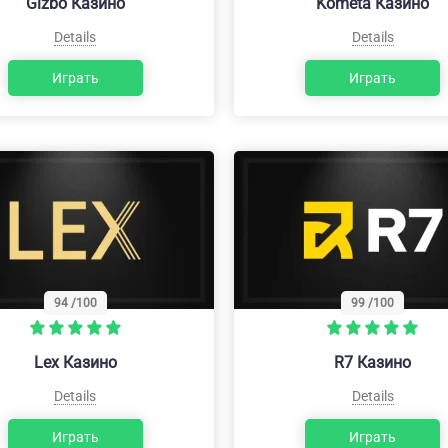
Gizbo Казино
Kometa Казино
Details
Details
Играть
Играть
94
/100
99
/100
Lex Казино
R7 Казино
Details
Details
Играть
Играть