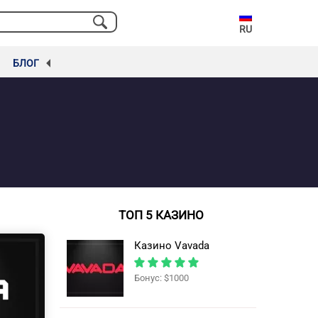
RU
БЛОГ
ТОП 5 КАЗИНО
Казино Vavada
Бонус: $1000