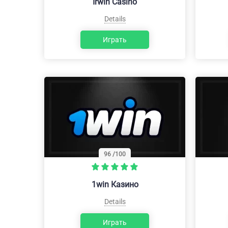
Irwin Casino
Details
Играть
96
/100
1win Казино
Details
Играть