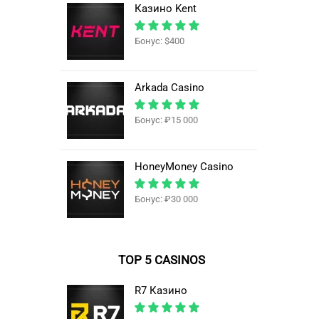
Казино Kent
Бонус: $400
Arkada Casino
Бонус: ₽15 000
HoneyMoney Casino
Бонус: ₽30 000
TOP 5 CASINOS
R7 Казино