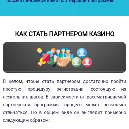
рассматриваемой вами партнерской программы.
КАК СТАТЬ ПАРТНЕРОМ КАЗИНО
В целом, чтобы стать партнером достаточно пройти
простую процедуру регистрации, состоящую из
нескольких шагов. В зависимости от рассматриваемой
партнерской программы, процесс может несколько
отличаться. Но в общем виде он выглядит примерно
следующим образом: