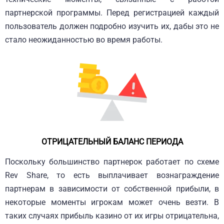
партнерской программы. Перед регистрацией каждый
пользователь должен подробно изучить их, дабы это не
стало неожиданностью во время работы.
ОТРИЦАТЕЛЬНЫЙ БАЛАНС ПЕРИОДА
Поскольку большинство партнерок работает по схеме
Rev Share, то есть выплачивает вознаграждение
партнерам в зависимости от собственной прибыли, в
некоторые моменты игрокам может очень везти. В
таких случаях прибыль казино от их игры отрицательна,