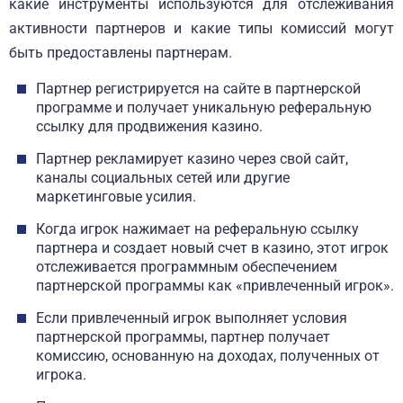
какие инструменты используются для отслеживания
активности партнеров и какие типы комиссий могут
быть предоставлены партнерам.
Партнер регистрируется на сайте в партнерской
программе и получает уникальную реферальную
ссылку для продвижения казино.
Партнер рекламирует казино через свой сайт,
каналы социальных сетей или другие
маркетинговые усилия.
Когда игрок нажимает на реферальную ссылку
партнера и создает новый счет в казино, этот игрок
отслеживается программным обеспечением
партнерской программы как «привлеченный игрок».
Если привлеченный игрок выполняет условия
партнерской программы, партнер получает
комиссию, основанную на доходах, полученных от
игрока.