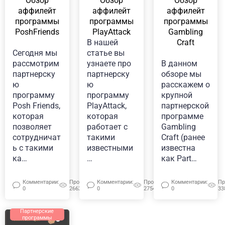
Обзор
Обзор
Обзор
аффилейт
аффилейт
аффилейт
программы
программы
программы
PoshFriends
PlayAttack
Gambling
В нашей
Craft
Сегодня мы
статье вы
рассмотрим
узнаете про
В данном
партнерску
партнерску
обзоре мы
ю
ю
расскажем о
программу
программу
крупной
Posh Friends,
PlayAttack,
партнерской
которая
которая
программе
позволяет
работает с
Gambling
сотрудничат
такими
Craft (ранее
ь с такими
известными
известна
ка…
…
как Part…
Комментарии:
Просмотры:
Комментарии:
Просмотры:
Комментарии:
Пр
0
2662
0
2754
0
33
Партнерские
программы