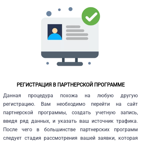
РЕГИСТРАЦИЯ В ПАРТНЕРСКОЙ ПРОГРАММЕ
Данная процедура похожа на любую другую
регистрацию. Вам необходимо перейти на сайт
партнерской программы, создать учетную запись,
введя ряд данных, и указать ваш источник трафика.
После чего в большинстве партнерских программ
следует стадия рассмотрения вашей заявки, которая