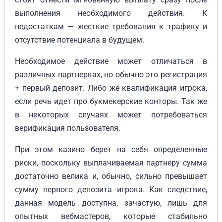
выполнения необходимого действия. К
недостаткам — жесткие требования к трафику и
отсутствие потенциала в будущем.
Необходимое действие может отличаться в
различных партнерках, но обычно это регистрация
+ первый депозит. Либо же квалификация игрока,
если речь идет про букмекерские конторы. Так же
в некоторых случаях может потребоваться
верификация пользователя.
При этом казино берет на себя определенные
риски, поскольку выплачиваемая партнеру сумма
достаточно велика и, обычно, сильно превышает
сумму первого депозита игрока. Как следствие,
данная модель доступна, зачастую, лишь для
опытных вебмастеров, которые стабильно