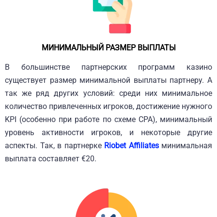
МИНИМАЛЬНЫЙ РАЗМЕР ВЫПЛАТЫ
В большинстве партнерских программ казино
существует размер минимальной выплаты партнеру. А
так же ряд других условий: среди них минимальное
количество привлеченных игроков, достижение нужного
KPI (особенно при работе по схеме CPA), минимальный
уровень активности игроков, и некоторые другие
аспекты. Так, в партнерке
Riobet Affiliates
минимальная
выплата составляет €20.