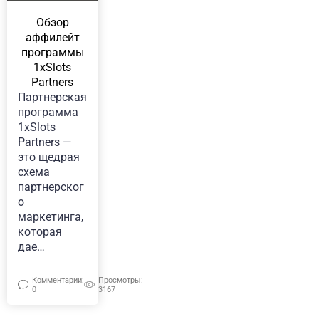
Обзор
аффилейт
программы
1xSlots
Partners
Партнерская
программа
1xSlots
Partners —
это щедрая
схема
партнерског
о
маркетинга,
которая
дае…
Комментарии:
Просмотры:
0
3167