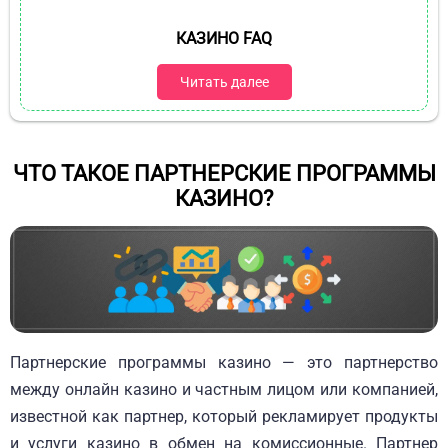
КАЗИНО FAQ
Читать далее
ЧТО ТАКОЕ ПАРТНЕРСКИЕ ПРОГРАММЫ
КАЗИНО?
Партнерские программы казино — это партнерство
между онлайн казино и частным лицом или компанией,
известной как партнер, который рекламирует продукты
и услуги казино в обмен на комиссионные. Партнер