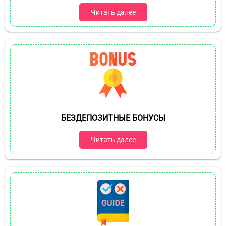
Читать далее
БЕЗДЕПОЗИТНЫЕ БОНУСЫ
Читать далее