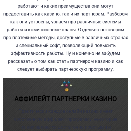
работают и какие преимущества они могут
предоставить как казино, так и их партнерам. Разберем
как они устроены, узнаем про различные системы
работы и комиссионные планы. Отдельно поговорим
про платежные методы, доступные в различных странах
и специальный софт, позволяющий повысить
эффективность работы. Ну и конечно не забудем
рассказать о том как стать партнером казино и как
следует выбирать партнерскую программу.
АФФИЛЕЙТ ПАРТНЕРКИ КАЗИНО
Практически каждое онлайн казино имеет
собственную аффилейт программу, некоторые
из них являются достаточно простыми и