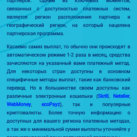
партнерок. Одним из ключевых моментов,
связанных с доступностью платежных систем,
является регион расположения партнера и
географический регион, на который нацелена
партнерская программа.
Касаемо самих выплат, то обычно они происходят в
автоматическом режиме 1-2 раза в месяц, средства
зачисляются на указанный вами платежный метод.
Для некоторых стран доступны в основном
специфичные методы выплат, такие как банковский
перевод. Но в большинстве своем доступны как
различные электронные кошельки (
Skrill
,
Neteller
,
WebMoney
,
ecoPayz
), так и популярные
криптовалюты. Более точную информацию о
доступных для вашего региона платежных методах,
а так же о минимальной сумме выплаты уточняйте у