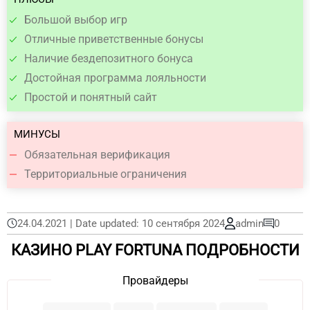
Большой выбор игр
Отличные приветственные бонусы
Наличие бездепозитного бонуса
Достойная программа лояльности
Простой и понятный сайт
МИНУСЫ
Обязательная верификация
Территориальные ограничения
24.04.2021 | Date updated: 10 сентября 2024
admin
0
КАЗИНО PLAY FORTUNA ПОДРОБНОСТИ
Провайдеры