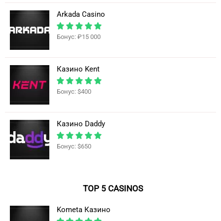
Arkada Casino
Бонус: ₽15 000
Казино Kent
Бонус: $400
Казино Daddy
Бонус: $650
TOP 5 CASINOS
Kometa Казино