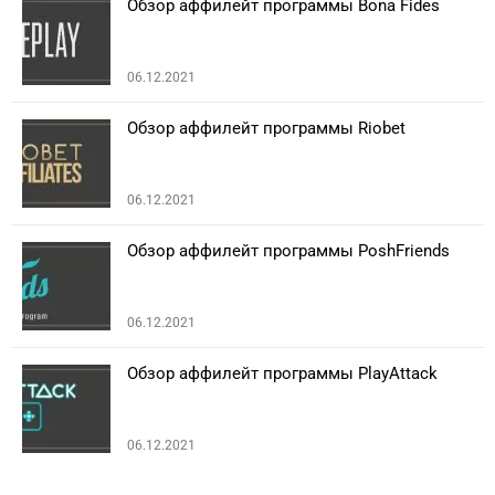
Обзор аффилейт программы Bona Fides
06.12.2021
Обзор аффилейт программы Riobet
06.12.2021
Обзор аффилейт программы PoshFriends
06.12.2021
Обзор аффилейт программы PlayAttack
06.12.2021