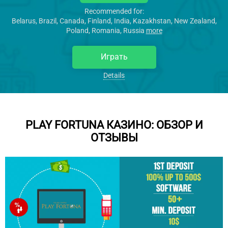
Recommended for:
Belarus
,
Brazil
,
Canada
,
Finland
,
India
,
Kazakhstan
,
New Zealand
,
Poland
,
Romania
,
Russia
more
Играть
Details
PLAY FORTUNA КАЗИНО: ОБЗОР И
ОТЗЫВЫ