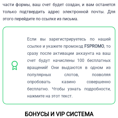
части формы, ваш счет будет создан, и вам останется
только подтвердить адрес электронной почты. Для
этого перейдите по ссылке из письма.
Если вы зарегистрируетесь по нашей
ссылке и укажете промокод
FSPROMO
, то
сразу после активации аккаунта на ваш
счет будут начислены 100 бесплатных
вращений! Они выдаются в одном из
популярных слотов, позволяя
опробовать казино совершенно
бесплатно. Чтобы узнать подробности,
нажмите на этот текст.
БОНУСЫ И VIP СИСТЕМА