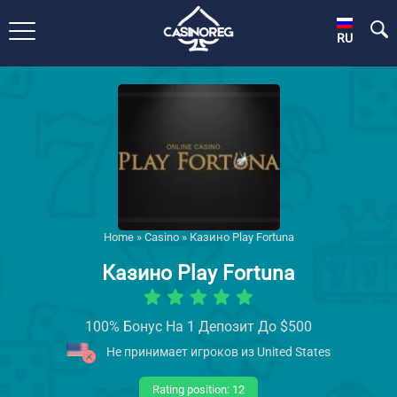
RU
Home
»
Casino
»
Казино Play Fortuna
Казино Play Fortuna
100% Бонус На 1 Депозит До $500
Не принимает игроков из United States
Rating position: 12