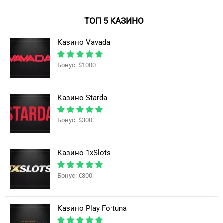
ТОП 5 КАЗИНО
Казино Vavada
Бонус: $1000
Казино Starda
Бонус: $300
Казино 1xSlots
Бонус: €300
Казино Play Fortuna