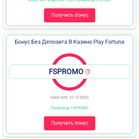
Получить бонус
Бонус Без Депозита В Казино Play Fortuna
FSPROMO
Valid Until: 31.12.2023
Промокод: FSPROMO
Получить бонус