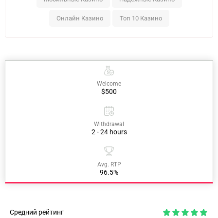
Онлайн Казино
Топ 10 Казино
Welcome
$500
Withdrawal
2 - 24 hours
Avg. RTP
96.5%
Средний рейтинг