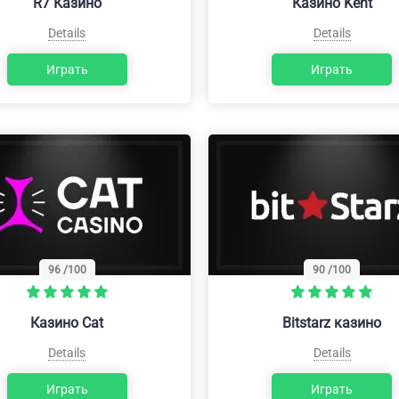
R7 Казино
Казино Kent
Details
Details
Играть
Играть
96
/100
90
/100
Казино Cat
Bitstarz казино
Details
Details
Играть
Играть