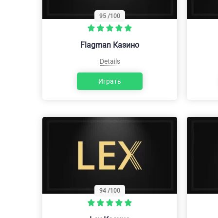
95
/100
Flagman Казино
Details
Играть
94
/100