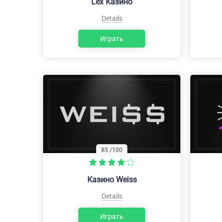
Lex Казино
Details
Играть
85
/100
Казино Weiss
Details
Играть