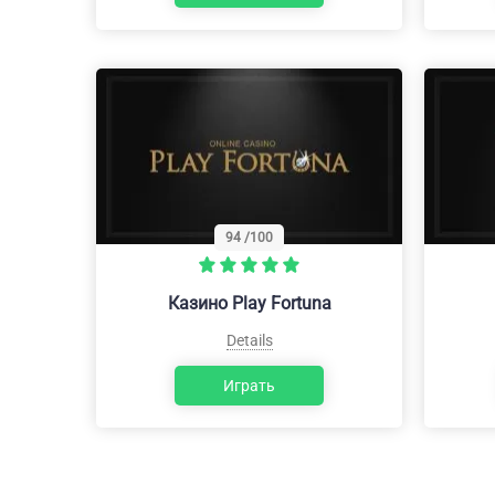
94
/100
Казино Play Fortuna
Details
Играть