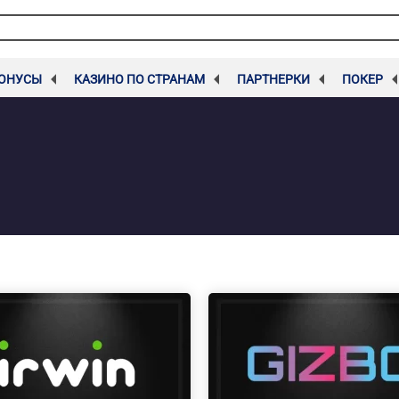
ОНУСЫ
КАЗИНО ПО СТРАНАМ
ПАРТНЕРКИ
ПОКЕР