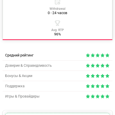
Withdrawal
0 - 24 часов
Avg. RTP
96%
Средний рейтинг
Доверие & Cправедливость
Бонусы & Акции
Поддержка
Игры & Провайдеры