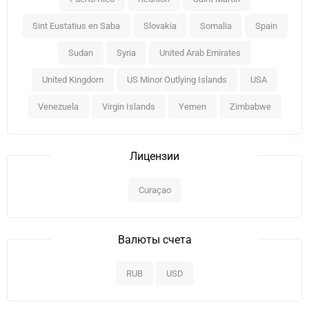
Sint Eustatius en Saba
Slovakia
Somalia
Spain
Sudan
Syria
United Arab Emirates
United Kingdom
US Minor Outlying Islands
USA
Venezuela
Virgin Islands
Yemen
Zimbabwe
Лицензии
Curaçao
Валюты счета
RUB
USD