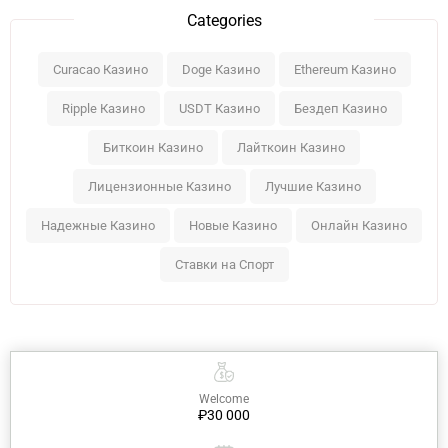
Categories
Curacao Казино
Doge Казино
Ethereum Казино
Ripple Казино
USDT Казино
Бездеп Казино
Биткоин Казино
Лайткоин Казино
Лицензионные Казино
Лучшие Казино
Надежные Казино
Новые Казино
Онлайн Казино
Ставки на Спорт
Welcome
₽30 000