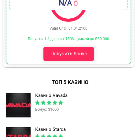
N/A
Valid Until: 01.01.2100
Бонус на 1-й депозит 150% суммой до ₽30 000
Получить бонус
ТОП 5 КАЗИНО
Казино Vavada
Бонус: $1000
Казино Starda