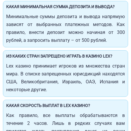
КАКАЯ МИНИМАЛЬНАЯ СУММА ДЕПОЗИТА И ВЫВОДА?
Минимальные суммы депозита и вывода напрямую
зависят от выбранных платежных методов. Как
правило, внести депозит можно начиная от 300
рублей, а запросить выплату – от 500 рублей.
ИЗ КАКИХ СТРАН ЗАПРЕЩЕНО ИГРАТЬ В КАЗИНО LEX?
Lex казино принимает игроков из множества стран
мира. В списке запрещенных юрисдикций находятся
США, Великобритания, Израиль, ОАЭ, Испания и
некоторые другие.
КАКАЯ СКОРОСТЬ ВЫПЛАТ В LEX КАЗИНО?
Как правило, все выплаты обрабатываются в
течение 2 часов. Лишь в редких случаях вам