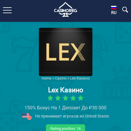
RU
Home
»
Casino
»
Lex Казино
Lex Казино
150% Бонус На 1 Депозит До ₽30 000
Не принимает игроков из United States
Rating position: 16