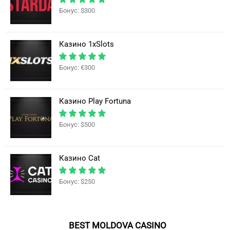
Бонус: $300
Казино 1xSlots
Бонус: €300
Казино Play Fortuna
Бонус: $500
Казино Cat
Бонус: $250
BEST MOLDOVA CASINO