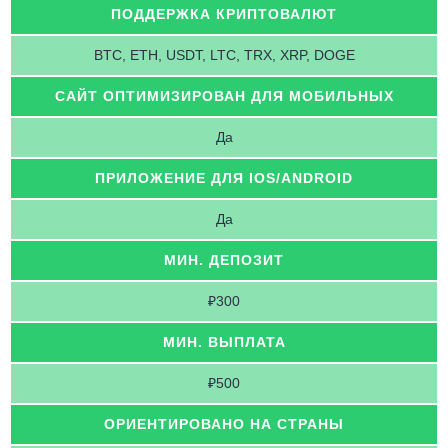
ПОДДЕРЖКА КРИПТОВАЛЮТ
BTC, ETH, USDT, LTC, TRX, XRP, DOGE
САЙТ ОПТИМИЗИРОВАН ДЛЯ МОБИЛЬНЫХ
Да
ПРИЛОЖЕНИЕ ДЛЯ IOS/ANDROID
Да
МИН. ДЕПОЗИТ
₽300
МИН. ВЫПЛАТА
₽500
ОРИЕНТИРОВАНО НА СТРАНЫ