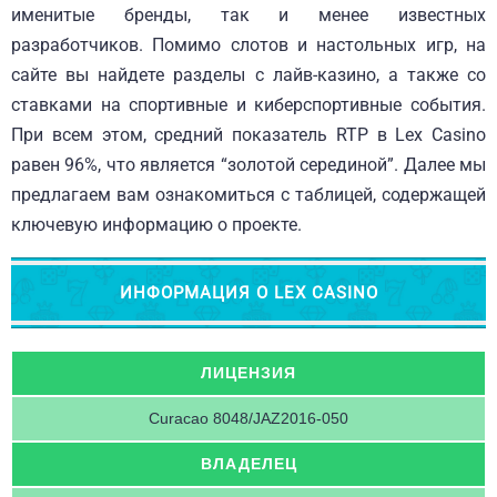
именитые бренды, так и менее известных
разработчиков. Помимо слотов и настольных игр, на
сайте вы найдете разделы с лайв-казино, а также со
ставками на спортивные и киберспортивные события.
При всем этом, средний показатель RTP в Lex Casino
равен 96%, что является “золотой серединой”. Далее мы
предлагаем вам ознакомиться с таблицей, содержащей
ключевую информацию о проекте.
ИНФОРМАЦИЯ О LEX CASINO
ЛИЦЕНЗИЯ
Curacao 8048/JAZ2016-050
ВЛАДЕЛЕЦ