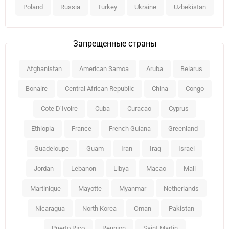
Poland
Russia
Turkey
Ukraine
Uzbekistan
Запрещенные страны
Afghanistan
American Samoa
Aruba
Belarus
Bonaire
Central African Republic
China
Congo
Cote D’Ivoire
Cuba
Curacao
Cyprus
Ethiopia
France
French Guiana
Greenland
Guadeloupe
Guam
Iran
Iraq
Israel
Jordan
Lebanon
Libya
Macao
Mali
Martinique
Mayotte
Myanmar
Netherlands
Nicaragua
North Korea
Oman
Pakistan
Puerto Rico
Reunion
Saint Martin