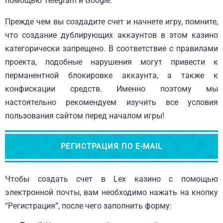
помощью Telegram и Google.
Прежде чем вы создадите счет и начнете игру, помните,
что создание дублирующих аккаунтов в этом казино
категорически запрещено. В соответствие с правилами
проекта, подобные нарушения могут привести к
перманентной блокировке аккаунта, а также к
конфискации средств. Именно поэтому мы
настоятельно рекомендуем изучить все условия
пользования сайтом перед началом игры!
РЕГИСТРАЦИЯ ПО E-MAIL
Чтобы создать счет в Lex казино с помощью
электронной почты, вам необходимо нажать на кнопку
“Регистрация”, после чего заполнить форму: