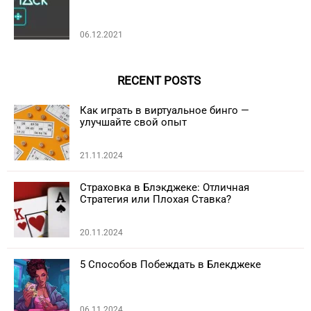
06.12.2021
RECENT POSTS
Как играть в виртуальное бинго —
улучшайте свой опыт
21.11.2024
Страховка в Блэкджеке: Отличная
Стратегия или Плохая Ставка?
20.11.2024
5 Способов Побеждать в Блекджеке
06.11.2024