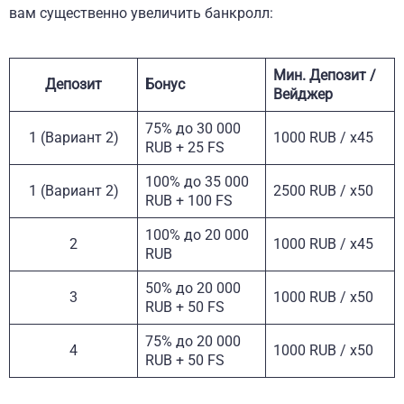
вам существенно увеличить банкролл:
Мин. Депозит /
Депозит
Бонус
Вейджер
75% до 30 000
1 (Вариант 2)
1000 RUB / x45
RUB + 25 FS
100% до 35 000
1 (Вариант 2)
2500 RUB / x50
RUB + 100 FS
100% до 20 000
2
1000 RUB / x45
RUB
50% до 20 000
3
1000 RUB / x50
RUB + 50 FS
75% до 20 000
4
1000 RUB / x50
RUB + 50 FS