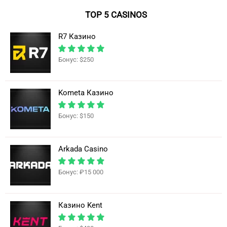
TOP 5 CASINOS
R7 Казино
Бонус: $250
Kometa Казино
Бонус: $150
Arkada Casino
Бонус: ₽15 000
Казино Kent