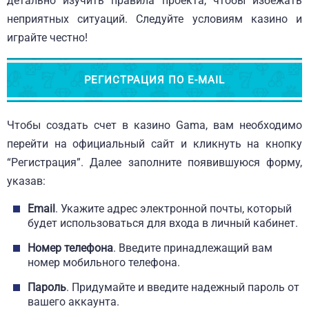
детально изучить правила проекта, чтобы избежать
неприятных ситуаций. Следуйте условиям казино и
играйте честно!
РЕГИСТРАЦИЯ ПО E-MAIL
Чтобы создать счет в казино Gama, вам необходимо
перейти на официальный сайт и кликнуть на кнопку
“Регистрация”. Далее заполните появившуюся форму,
указав:
Email
. Укажите адрес электронной почты, который
будет использоваться для входа в личный кабинет.
Номер телефона
. Введите принадлежащий вам
номер мобильного телефона.
Пароль
. Придумайте и введите надежный пароль от
вашего аккаунта.