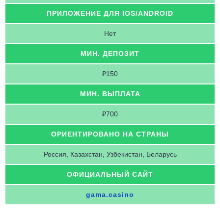
ПРИЛОЖЕНИЕ ДЛЯ IOS/ANDROID
Нет
МИН. ДЕПОЗИТ
₽150
МИН. ВЫПЛАТА
₽700
ОРИЕНТИРОВАНО НА СТРАНЫ
Россия, Казахстан, Узбекистан, Беларусь
ОФИЦИАЛЬНЫЙ САЙТ
gama.casino