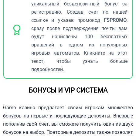
уникальный бездепозитный бонус за
регистрацию. Создав счет по нашей
ссылке и указав промокод
FSPROMO
,
сразу после подтверждения почты вам
будут начислены 100 бесплатных
вращений в одном из популярных
игровых автоматов. Кликните на этот
текст, чтобы узнать больше
подробностей.
БОНУСЫ И VIP СИСТЕМА
Gama казино предлагает своим игрокам множество
бонусов на первые и последующие депозиты. Впервые
пополнив свой счет, вы сможете получить один из двух
бонусов на выбор. Повторные депозиты также позволят