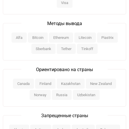
Visa
Методы вывода
Alfa
Bitcoin
Ethereum
Litecoin
Piastrix
Sberbank
Tether
Tinkoff
Ориентировано на страны
Canada
Finland
Kazakhstan
New Zealand
Norway
Russia
Uzbekistan
Запрещенные страны