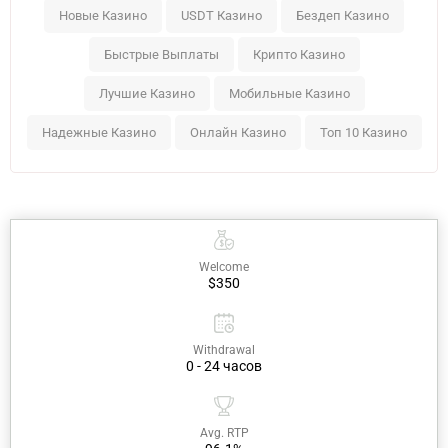
Новые Казино
USDT Казино
Бездеп Казино
Быстрые Выплаты
Крипто Казино
Лучшие Казино
Мобильные Казино
Надежные Казино
Онлайн Казино
Топ 10 Казино
Welcome
$350
Withdrawal
0 - 24 часов
Avg. RTP