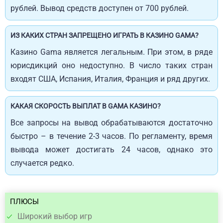
рублей. Вывод средств доступен от 700 рублей.
ИЗ КАКИХ СТРАН ЗАПРЕЩЕНО ИГРАТЬ В КАЗИНО GAMA?
Казино Gama является легальным. При этом, в ряде
юрисдикций оно недоступно. В число таких стран
входят США, Испания, Италия, Франция и ряд других.
КАКАЯ СКОРОСТЬ ВЫПЛАТ В GAMA КАЗИНО?
Все запросы на вывод обрабатываются достаточно
быстро – в течение 2-3 часов. По регламенту, время
вывода может достигать 24 часов, однако это
случается редко.
ПЛЮСЫ
Широкий выбор игр