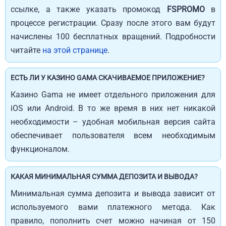
ссылке, а также указать промокод
FSPROMO
в
процессе регистрации. Сразу после этого вам будут
начислены 100 бесплатных вращений. Подробности
читайте
на этой странице
.
ЕСТЬ ЛИ У КАЗИНО GAMA СКАЧИВАЕМОЕ ПРИЛОЖЕНИЕ?
Казино Gama не имеет отдельного приложения для
iOS или Android. В то же время в них нет никакой
необходимости – удобная мобильная версия сайта
обеспечивает пользователя всем необходимым
функционалом.
КАКАЯ МИНИМАЛЬНАЯ СУММА ДЕПОЗИТА И ВЫВОДА?
Минимальная сумма депозита и вывода зависит от
используемого вами платежного метода. Как
правило, пополнить счет можно начиная от 150