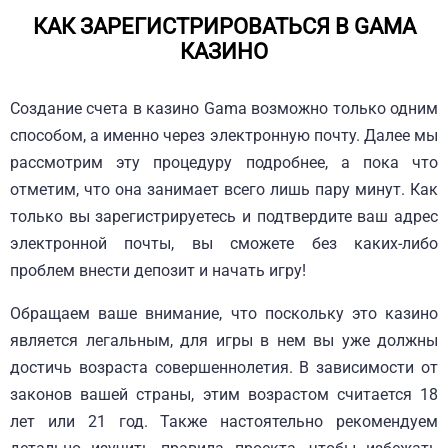
КАК ЗАРЕГИСТРИРОВАТЬСЯ В GAMA
КАЗИНО
Создание счета в казино Gama возможно только одним
способом, а именно через электронную почту. Далее мы
рассмотрим эту процедуру подробнее, а пока что
отметим, что она занимает всего лишь пару минут. Как
только вы зарегистрируетесь и подтвердите ваш адрес
электронной почты, вы сможете без каких-либо
проблем внести депозит и начать игру!
Обращаем ваше внимание, что поскольку это казино
является легальным, для игры в нем вы уже должны
достичь возраста совершеннолетия. В зависимости от
законов вашей страны, этим возрастом считается 18
лет или 21 год. Также настоятельно рекомендуем