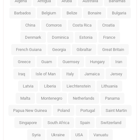
Algeria
Antigua
Aruba
Australia
Bahamas
Barbados
Belgium
Belize
Bonaire
Bulgaria
China
Comoros
Costa Rica
Croatia
Denmark
Dominica
Estonia
France
French Guiana
Georgia
Gibraltar
Great Britain
Greece
Guam
Guernsey
Hungary
Iran
Iraq
Isle of Man
Italy
Jamaica
Jersey
Latvia
Liberia
Liechtenstein
Lithuania
Malta
Montenegro
Netherlands
Panama
Papua New Guinea
Poland
Portugal
Saint Martin
Singapore
South Africa
Spain
Switzerland
Syria
Ukraine
USA
Vanuatu