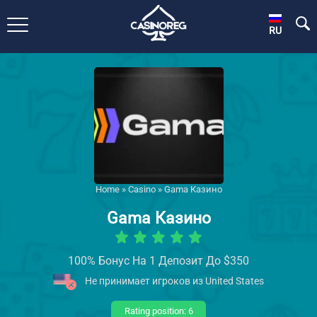
RU
Home
»
Casino
»
Gama Казино
Gama Казино
100% Бонус На 1 Депозит До $350
Не принимает игроков из United States
Rating position: 6