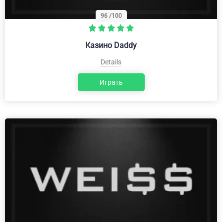
96
/100
Казино Daddy
Details
Играть