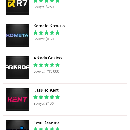
Бонус: $250
Kometa Казино
Бонус: $150
Arkada Casino
Бонус: ₽15 000
Казино Kent
Бонус: $400
1win Казино