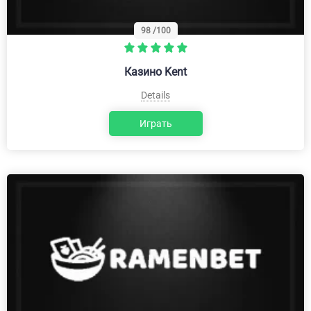
98
/100
Казино Kent
Details
Играть