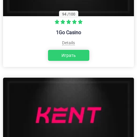
94
/100
1Go Casino
Details
Играть