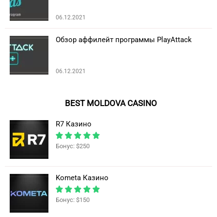
06.12.2021
Обзор аффилейт программы PlayAttack
06.12.2021
BEST MOLDOVA CASINO
R7 Казино
Бонус: $250
Kometa Казино
Бонус: $150