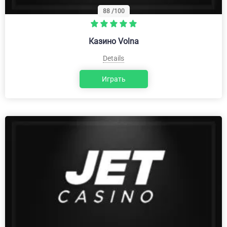
88
/100
Казино Volna
Details
Играть