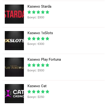
Казино Starda
Бонус: $300
Казино 1xSlots
Бонус: €300
Казино Play Fortuna
Бонус: $500
Казино Cat
Бонус: $250