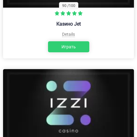
90
/100
Казино Jet
Details
Играть