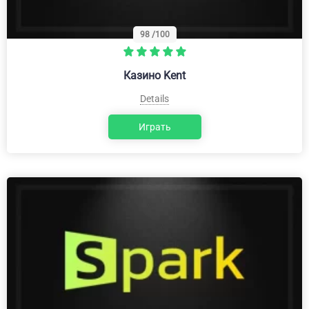
98
/100
Казино Kent
Details
Играть