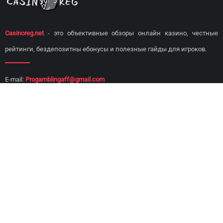
Casinoreg.net
- это объективные обзоры онлайн казино, честные
рейтинги, бездепозитны ебонусы и полезные гайды для игроков.
E-mail:
Progamblingaff@gmail.com
Топ Онлайн Казино
Казино по странам
R7 Казино
Казино для России
1xSlots Казино
Казино для Казахстана
PlayFortuna Казино
Казино Для Украины
Vavada Казино
Казино для Беларуси
Riobet Казино
Казино Для Армении