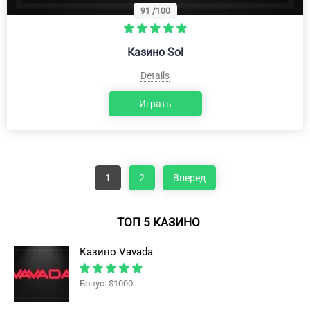
91
/100
Казино Sol
Details
Играть
1
2
Вперед
ТОП 5 КАЗИНО
Казино Vavada
Бонус: $1000