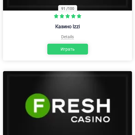
91
/100
Казино Izzi
Details
Играть