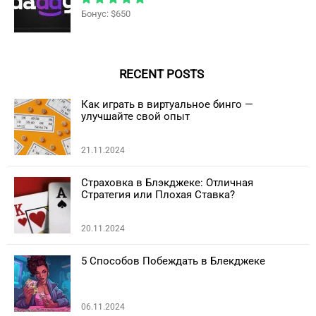
Бонус: $650
RECENT POSTS
Как играть в виртуальное бинго —
улучшайте свой опыт
21.11.2024
Страховка в Блэкджеке: Отличная
Стратегия или Плохая Ставка?
20.11.2024
5 Способов Побеждать в Блекджеке
06.11.2024