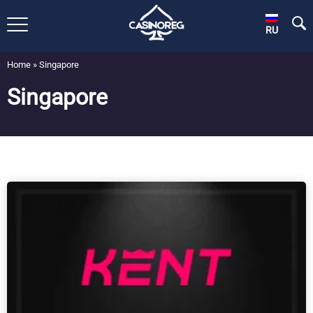
RU
Home
»
Singapore
Singapore