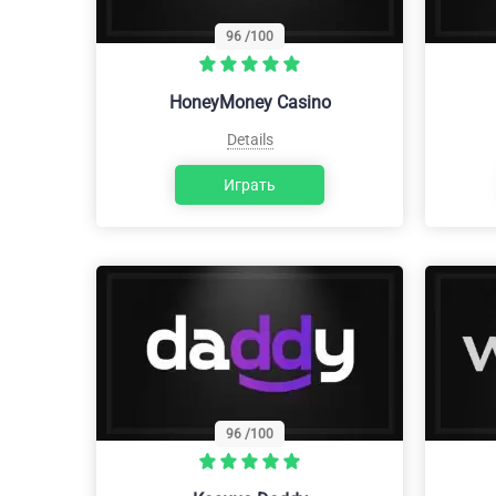
96
/100
HoneyMoney Casino
Details
Играть
96
/100