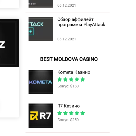
06.12.2021
Обзор аффилейт
программы PlayAttack
06.12.2021
BEST MOLDOVA CASINO
Kometa Казино
Бонус: $150
R7 Казино
Бонус: $250