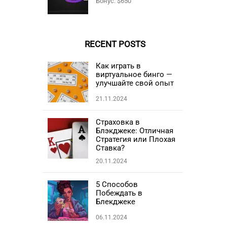
Бонус: $650
RECENT POSTS
Как играть в
виртуальное бинго —
улучшайте свой опыт
21.11.2024
Страховка в
Блэкджеке: Отличная
Стратегия или Плохая
Ставка?
20.11.2024
5 Способов
Побеждать в
Блекджеке
06.11.2024