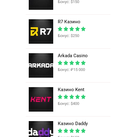
Бонус: $150
R7 Казино
Бонус: $250
Arkada Casino
Бонус: ₽15 000
Казино Kent
Бонус: $400
Казино Daddy