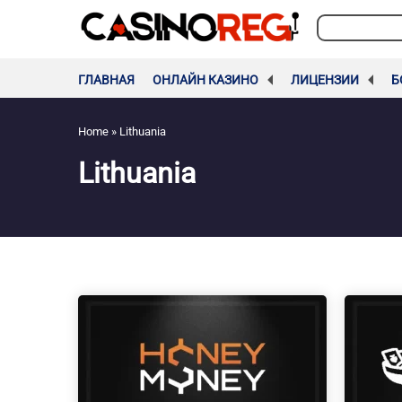
ГЛАВНАЯ
ОНЛАЙН КАЗИНО
ЛИЦЕНЗИИ
Б
Home
»
Lithuania
Lithuania