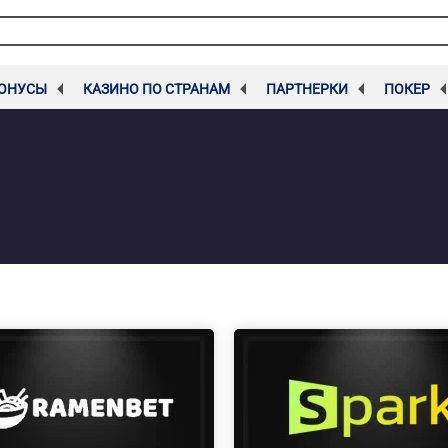
ОНУСЫ
КАЗИНО ПО СТРАНАМ
ПАРТНЕРКИ
ПОКЕР