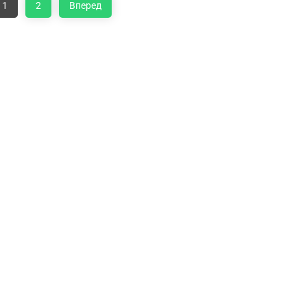
1
2
Вперед