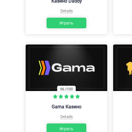
Казино Daddy
Details
Играть
96
/100
Gama Казино
Details
Играть