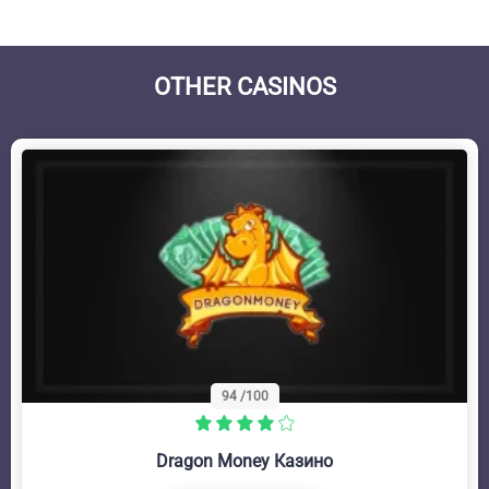
OTHER CASINOS
94
/100
Dragon Money Казино