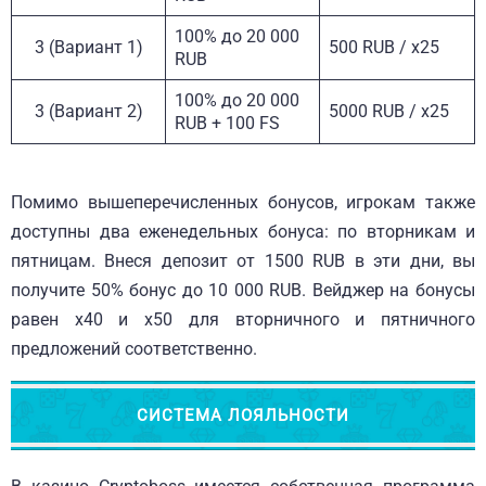
100% до 20 000
3 (Вариант 1)
500 RUB / x25
RUB
100% до 20 000
3 (Вариант 2)
5000 RUB / x25
RUB + 100 FS
Помимо вышеперечисленных бонусов, игрокам также
доступны два еженедельных бонуса: по вторникам и
пятницам. Внеся депозит от 1500 RUB в эти дни, вы
получите 50% бонус до 10 000 RUB. Вейджер на бонусы
равен х40 и х50 для вторничного и пятничного
предложений соответственно.
СИСТЕМА ЛОЯЛЬНОСТИ