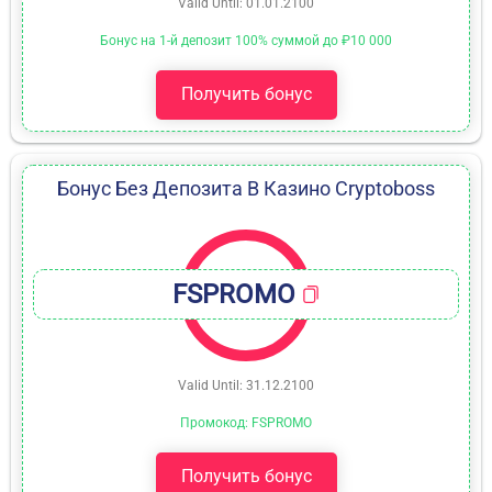
Valid Until: 01.01.2100
Бонус на 1-й депозит 100% суммой до ₽10 000
Получить бонус
Бонус Без Депозита В Казино Cryptoboss
FSPROMO
Valid Until: 31.12.2100
Промокод: FSPROMO
Получить бонус