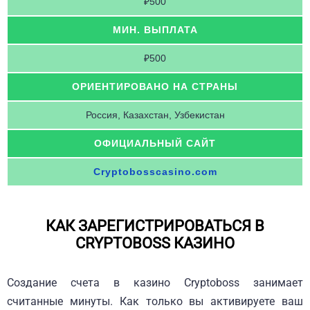
₽500
МИН. ВЫПЛАТА
₽500
ОРИЕНТИРОВАНО НА СТРАНЫ
Россия, Казахстан, Узбекистан
ОФИЦИАЛЬНЫЙ САЙТ
Cryptobosscasino.com
КАК ЗАРЕГИСТРИРОВАТЬСЯ В
CRYPTOBOSS КАЗИНО
Создание счета в казино Cryptoboss занимает
считанные минуты. Как только вы активируете ваш