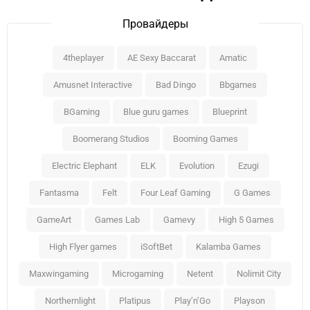
Провайдеры
4theplayer
AE Sexy Baccarat
Amatic
Amusnet Interactive
Bad Dingo
Bbgames
BGaming
Blue guru games
Blueprint
Boomerang Studios
Booming Games
Electric Elephant
ELK
Evolution
Ezugi
Fantasma
Felt
Four Leaf Gaming
G Games
GameArt
Games Lab
Gamevy
High 5 Games
High Flyer games
iSoftBet
Kalamba Games
Maxwingaming
Microgaming
Netent
Nolimit City
Northernlight
Platipus
Play’n’Go
Playson