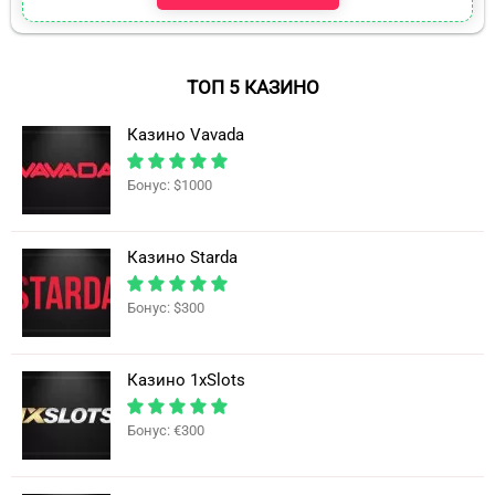
ТОП 5 КАЗИНО
Казино Vavada
Бонус: $1000
Казино Starda
Бонус: $300
Казино 1xSlots
Бонус: €300