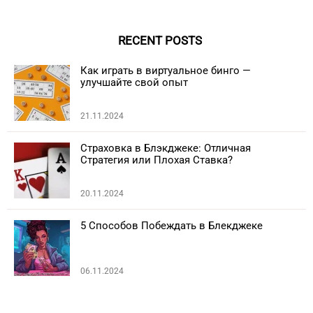
RECENT POSTS
Как играть в виртуальное бинго —
улучшайте свой опыт
21.11.2024
Страховка в Блэкджеке: Отличная
Стратегия или Плохая Ставка?
20.11.2024
5 Способов Побеждать в Блекджеке
06.11.2024