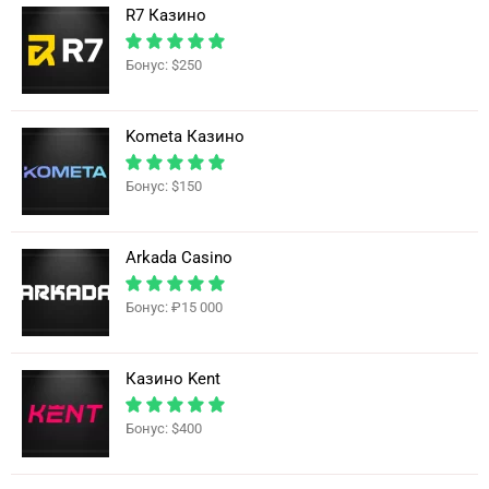
R7 Казино
Бонус: $250
Kometa Казино
Бонус: $150
Arkada Casino
Бонус: ₽15 000
Казино Kent
Бонус: $400