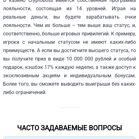
В казино Cryptoboss имеется собственная программа
лояльности, состоящая из 14 уровней. Играя на
реальные деньги, вы будете зарабатывать очки
лояльности. Чем их больше – тем выше ваш статус, и,
соответственно, больше игровых привилегий. К примеру,
игроки с начальным статусом не имеют каких-либо
преимуществ. А если вы достигните высшего статуса, то
вы получите приз в виде 10 000 000 рублей и особый
подарок, кэшбэк 17% каждую неделю, а также доступ к
эксклюзивным акциям и индивидуальным бонусам.
Более того, вы сможете выводить выигрыши без каких-
либо ограничений.
ЧАСТО ЗАДАВАЕМЫЕ ВОПРОСЫ