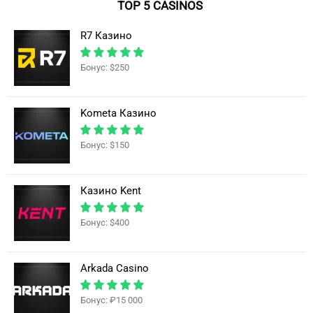
TOP 5 CASINOS
R7 Казино
Бонус: $250
Kometa Казино
Бонус: $150
Казино Kent
Бонус: $400
Arkada Casino
Бонус: ₽15 000