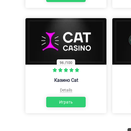
96
/100
Казино Cat
Details
Играть