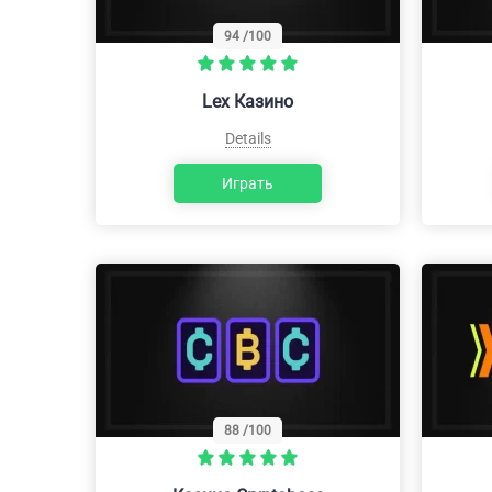
94
/100
Lex Казино
Details
Играть
88
/100