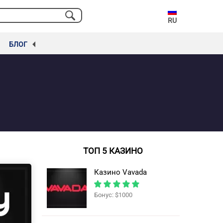
RU
БЛОГ
ТОП 5 КАЗИНО
Казино Vavada
Бонус: $1000