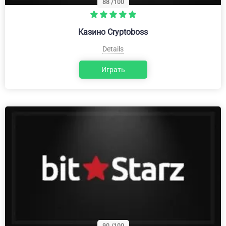
88
/100
Казино Cryptoboss
Details
Играть