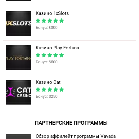
Казино 1xSlots
Бонус: €300
Казино Play Fortuna
Бонус: $500
Казино Cat
Бонус: $250
ПАРТНЕРСКИЕ ПРОГРАММЫ
Обзор аффилейт программы Vavada