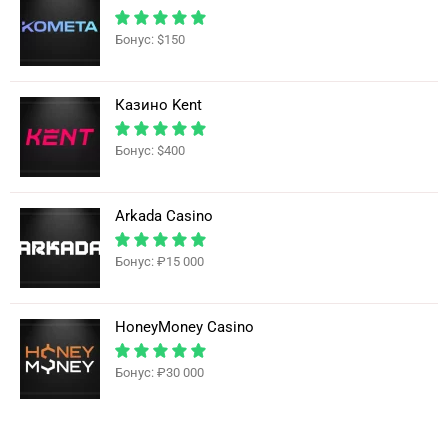
Бонус: $150
Казино Kent
Бонус: $400
Arkada Casino
Бонус: ₽15 000
HoneyMoney Casino
Бонус: ₽30 000