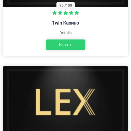
96
/100
1win Казино
Details
Играть