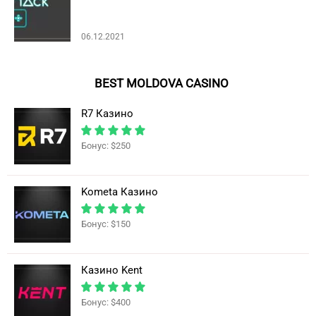
06.12.2021
BEST MOLDOVA CASINO
R7 Казино
Бонус: $250
Kometa Казино
Бонус: $150
Казино Kent
Бонус: $400