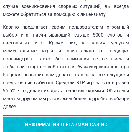
случае возникновения спорных ситуаций, вы всегда
можете обратиться за помощью к лицензиату.
Казино предлагает своим пользователям огромный
выбор игр, насчитывающий свыше 5000 слотов и
настольных игр. Кроме них, к вашим услугам
моментальные игры и лайв-казино от ведущих
провайдеров. Также без внимания не остались и
любители спорта – собственная букмекерская контора
Flagman позволит вам делать ставки на все текущие и
предстоящие события. Средний RTP игр на сайте равен
96.5%, что делает их достаточно выгодными. Об этом и
многом другом мы расскажем более подробно в обзоре
далее.
ИНФОРМАЦИЯ О FLAGMAN CASINO