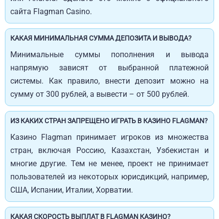
сайта Flagman Casino.
КАКАЯ МИНИМАЛЬНАЯ СУММА ДЕПОЗИТА И ВЫВОДА?
Минимальные суммы пополнения и вывода
напрямую зависят от выбранной платежной
системы. Как правило, внести депозит можно на
сумму от 300 рублей, а вывести – от 500 рублей.
ИЗ КАКИХ СТРАН ЗАПРЕЩЕНО ИГРАТЬ В КАЗИНО FLAGMAN?
Казино Flagman принимает игроков из множества
стран, включая Россию, Казахстан, Узбекистан и
многие другие. Тем не менее, проект не принимает
пользователей из некоторых юрисдикций, например,
США, Испании, Италии, Хорватии.
КАКАЯ СКОРОСТЬ ВЫПЛАТ В FLAGMAN КАЗИНО?