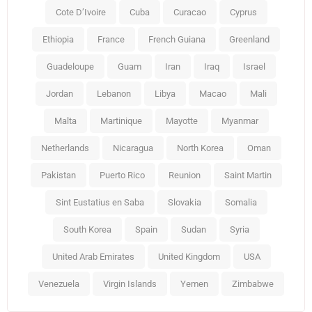
Cote D’Ivoire
Cuba
Curacao
Cyprus
Ethiopia
France
French Guiana
Greenland
Guadeloupe
Guam
Iran
Iraq
Israel
Jordan
Lebanon
Libya
Macao
Mali
Malta
Martinique
Mayotte
Myanmar
Netherlands
Nicaragua
North Korea
Oman
Pakistan
Puerto Rico
Reunion
Saint Martin
Sint Eustatius en Saba
Slovakia
Somalia
South Korea
Spain
Sudan
Syria
United Arab Emirates
United Kingdom
USA
Venezuela
Virgin Islands
Yemen
Zimbabwe