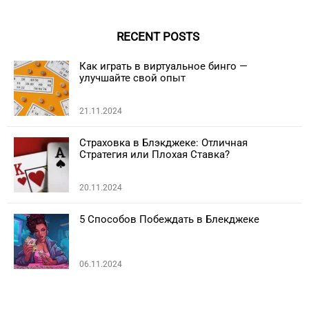
RECENT POSTS
Как играть в виртуальное бинго —
улучшайте свой опыт
21.11.2024
Страховка в Блэкджеке: Отличная
Стратегия или Плохая Ставка?
20.11.2024
5 Способов Побеждать в Блекджеке
06.11.2024