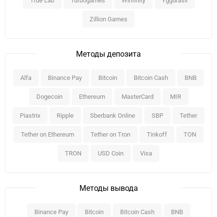
True Lab
Turbogames
Winfinity
Yggdrasil
Zillion Games
Методы депозита
Alfa
Binance Pay
Bitcoin
Bitcoin Cash
BNB
Dogecoin
Ethereum
MasterCard
MIR
Piastrix
Ripple
Sberbank Online
SBP
Tether
Tether on Ethereum
Tether on Tron
Tinkoff
TON
TRON
USD Coin
Visa
Методы вывода
Binance Pay
Bitcoin
Bitcoin Cash
BNB