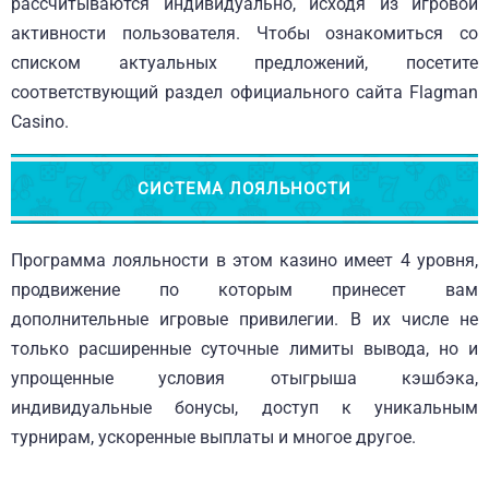
рассчитываются индивидуально, исходя из игровой
активности пользователя. Чтобы ознакомиться со
списком актуальных предложений, посетите
соответствующий раздел официального сайта Flagman
Casino.
СИСТЕМА ЛОЯЛЬНОСТИ
Программа лояльности в этом казино имеет 4 уровня,
продвижение по которым принесет вам
дополнительные игровые привилегии. В их числе не
только расширенные суточные лимиты вывода, но и
упрощенные условия отыгрыша кэшбэка,
индивидуальные бонусы, доступ к уникальным
турнирам, ускоренные выплаты и многое другое.