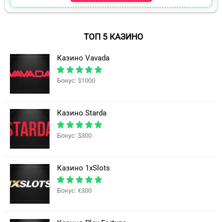
ТОП 5 КАЗИНО
Казино Vavada
Бонус: $1000
Казино Starda
Бонус: $300
Казино 1xSlots
Бонус: €300