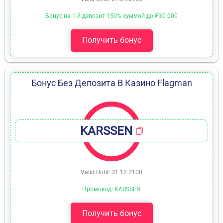
Бонус на 1-й депозит 150% суммой до ₽30 000
Получить бонус
Бонус Без Депозита В Казино Flagman
KARSSEN
Valid Until: 31.12.2100
Промокод: KARSSEN
Получить бонус