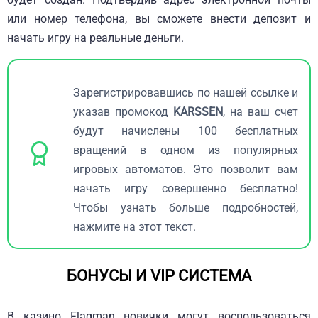
или номер телефона, вы сможете внести депозит и
начать игру на реальные деньги.
Зарегистрировавшись по нашей ссылке и
указав промокод
KARSSEN
, на ваш счет
будут начислены 100 бесплатных
вращений в одном из популярных
игровых автоматов. Это позволит вам
начать игру совершенно бесплатно!
Чтобы узнать больше подробностей,
нажмите на этот текст.
БОНУСЫ И VIP СИСТЕМА
В казино Flagman новички могут воспользоваться