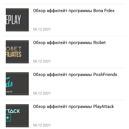
Обзор аффилейт программы Bona Fides
06.12.2021
Обзор аффилейт программы Riobet
06.12.2021
Обзор аффилейт программы PoshFriends
06.12.2021
Обзор аффилейт программы PlayAttack
06.12.2021