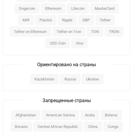
Dogecoin
Ethereum
Litecoin
MasterCard
MIR
Piastrix
Ripple
SBP
Tether
Tether on Ethereum
Tether on Tron
TON
TRON
USD Coin
Visa
Ориентировано на страны
Kazakhstan
Russia
Ukraine
Запрещенные страны
Afghanistan
American Samoa
Aruba
Belarus
Bonaire
Central African Republic
China
Congo