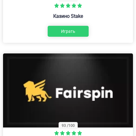
Казино Stake
Играть
93
/100