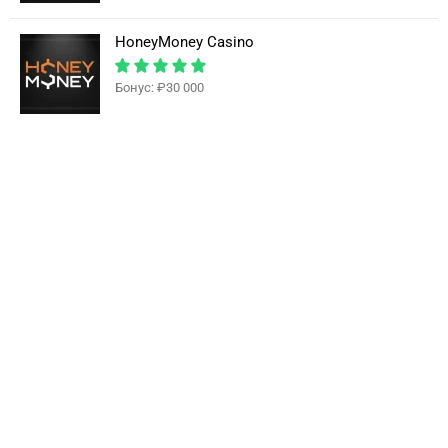
HoneyMoney Casino
Бонус: ₽30 000