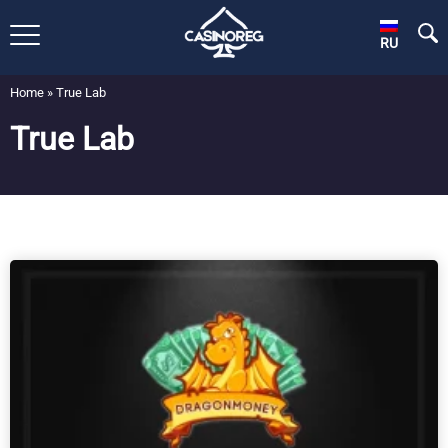
RU
Home
»
True Lab
True Lab