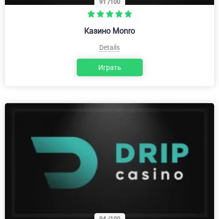
91
/100
Казино Monro
Details
Играть