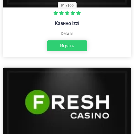
91
/100
Казино Izzi
Details
Играть