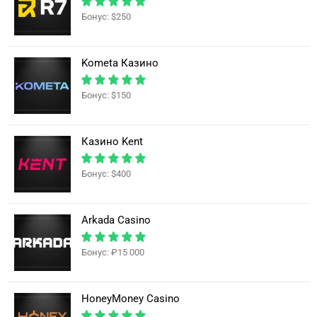
Бонус: $250
Kometa Казино
Бонус: $150
Казино Kent
Бонус: $400
Arkada Casino
Бонус: ₽15 000
HoneyMoney Casino