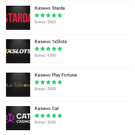
Казино Starda
Бонус: $300
Казино 1xSlots
Бонус: €300
Казино Play Fortuna
Бонус: $500
Казино Cat
Бонус: $250