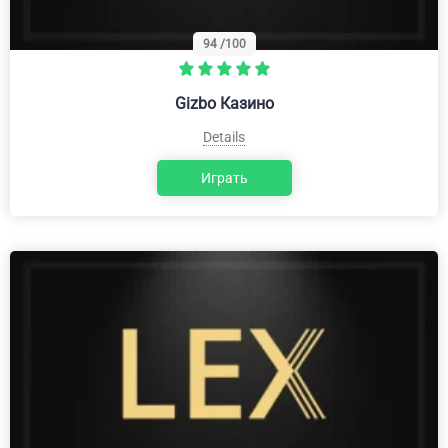
94
/100
Gizbo Казино
Details
Играть