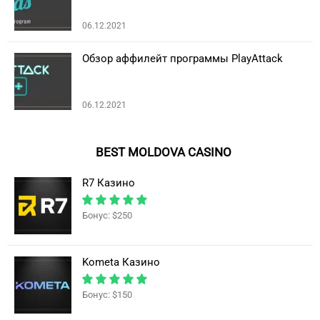
06.12.2021
Обзор аффилейт программы PlayAttack
06.12.2021
BEST MOLDOVA CASINO
R7 Казино
Бонус: $250
Kometa Казино
Бонус: $150