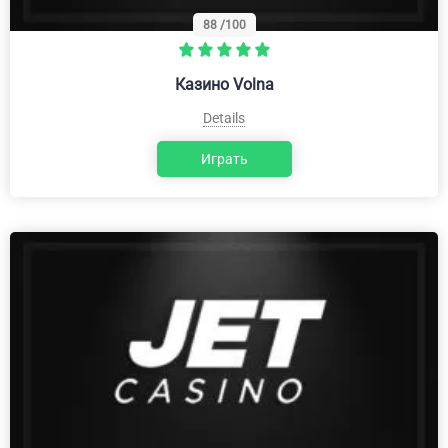
88
/100
Казино Volna
Details
Играть