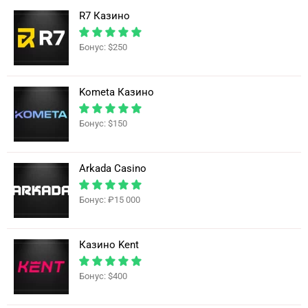
R7 Казино
Бонус: $250
Kometa Казино
Бонус: $150
Arkada Casino
Бонус: ₽15 000
Казино Kent
Бонус: $400