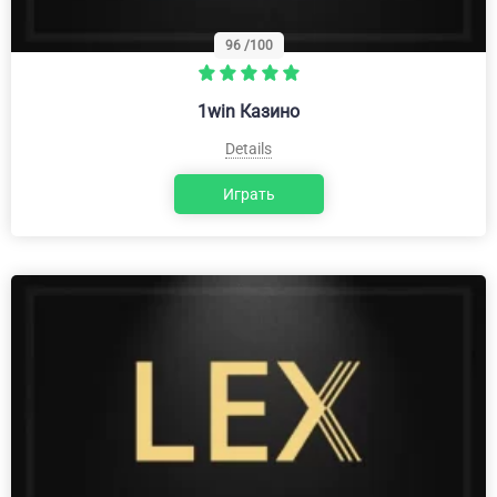
96
/100
1win Казино
Details
Играть