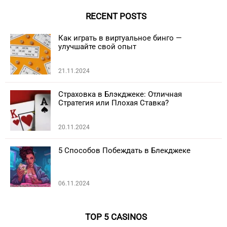
RECENT POSTS
Как играть в виртуальное бинго —
улучшайте свой опыт
21.11.2024
Страховка в Блэкджеке: Отличная
Стратегия или Плохая Ставка?
20.11.2024
5 Способов Побеждать в Блекджеке
06.11.2024
TOP 5 CASINOS