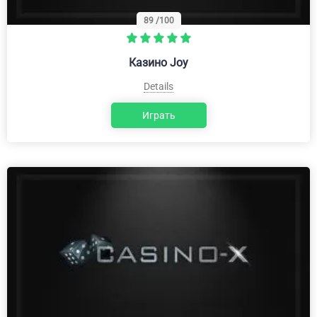
89
/100
Казино Joy
Details
Играть