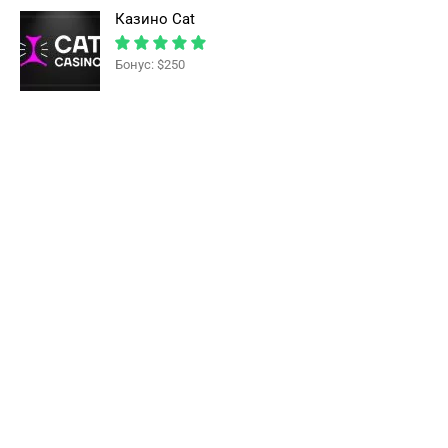
Казино Cat
Бонус: $250