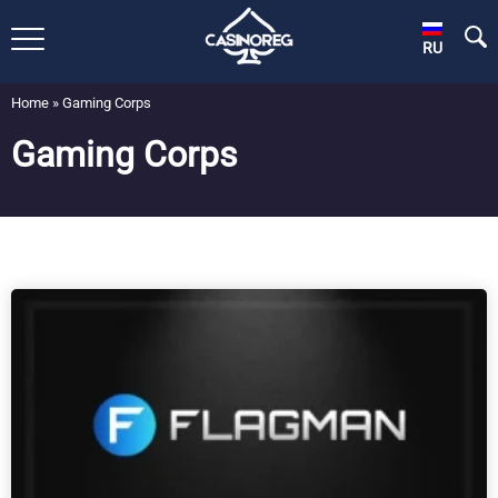
RU
Home
»
Gaming Corps
Gaming Corps