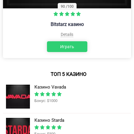
90
/100
Bitstarz казино
Details
Играть
ТОП 5 КАЗИНО
Казино Vavada
Бонус: $1000
Казино Starda
Бонус: $300