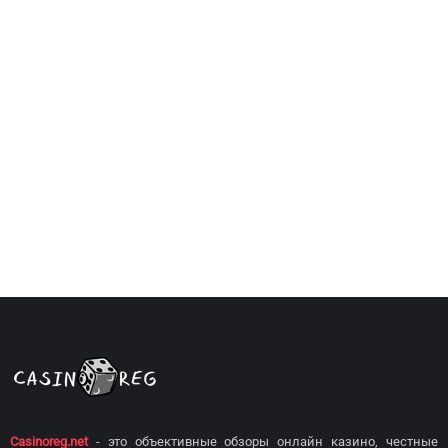
Casinoreg.net
- это объективные обзоры онлайн казино, честные