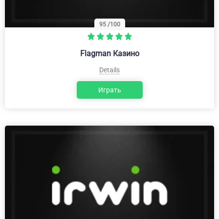
95
/100
Flagman Казино
Details
Играть