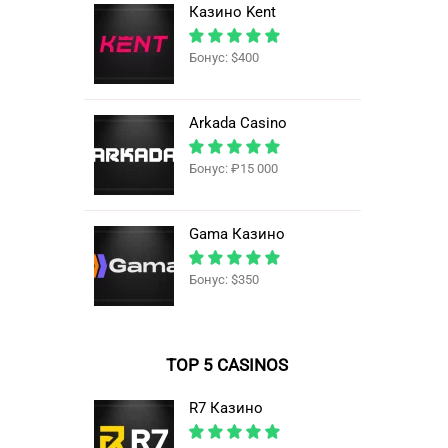
Казино Kent
Бонус: $400
Arkada Casino
Бонус: ₽15 000
Gama Казино
Бонус: $350
TOP 5 CASINOS
R7 Казино