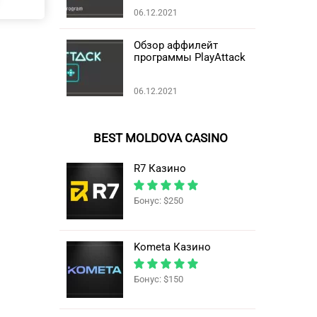
06.12.2021
Обзор аффилейт
программы PlayAttack
06.12.2021
BEST MOLDOVA CASINO
R7 Казино
Бонус: $250
Kometa Казино
Бонус: $150