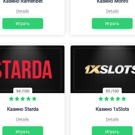
Казино RamenBet
Казино Monro
Details
Details
Играть
Играть
94
/100
95
/100
Казино Starda
Казино 1xSlots
Details
Details
Играть
Играть