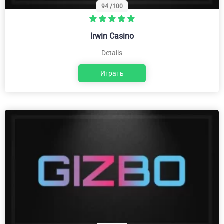
94
/100
Irwin Casino
Details
Играть