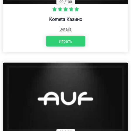
99
/100
Kometa Казино
Details
Играть