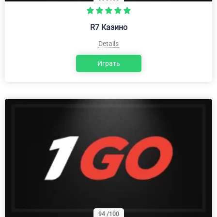
R7 Казино
Details
Играть
94
/100