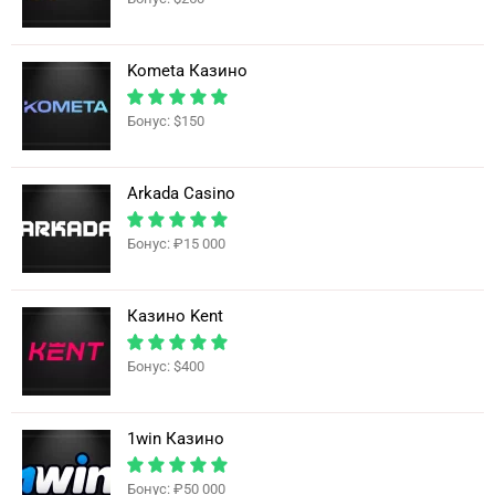
Kometa Казино
Бонус: $150
Arkada Casino
Бонус: ₽15 000
Казино Kent
Бонус: $400
1win Казино
Бонус: ₽50 000