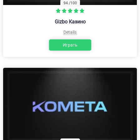
94
/100
Gizbo Казино
Details
Играть