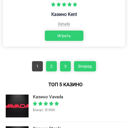
Казино Kent
Details
Играть
1
2
3
Вперед
ТОП 5 КАЗИНО
Казино Vavada
Бонус: $1000