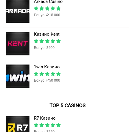
Arkada Casino
Бонус: ₽15 000
Казино Kent
Бонус: $400
1win Казино
Бонус: ₽50 000
TOP 5 CASINOS
R7 Казино
Бонус: $250