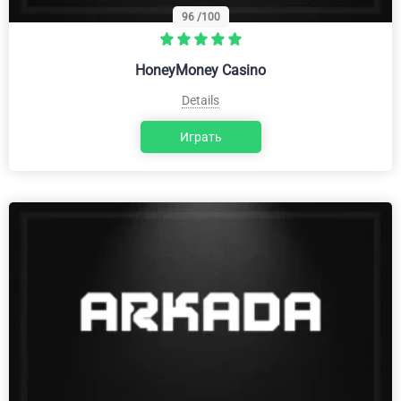
96
/100
HoneyMoney Casino
Details
Играть