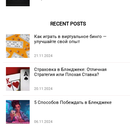
RECENT POSTS
Как играть в виртуальное бинго —
улучшайте свой опыт
21.11.2024
Страховка в Блэкджеке: Отличная
Стратегия или Плохая Ставка?
20.11.2024
5 Способов Побеждать в Блекджеке
06.11.2024