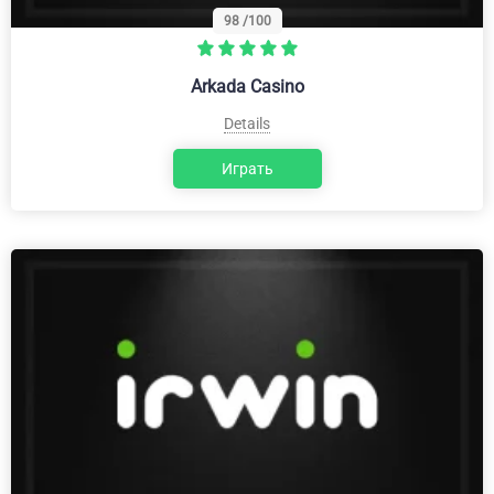
98
/100
Arkada Casino
Details
Играть