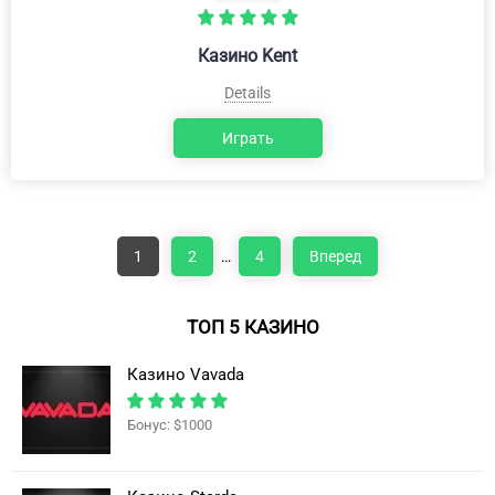
Казино Kent
Details
Играть
1
2
…
4
Вперед
ТОП 5 КАЗИНО
Казино Vavada
Бонус: $1000