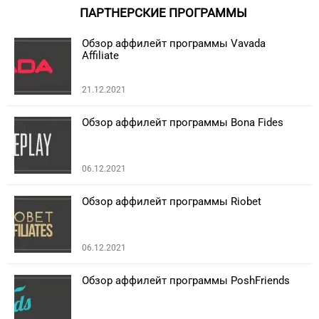
ПАРТНЕРСКИЕ ПРОГРАММЫ
Обзор аффилейт программы Vavada
Affiliate
21.12.2021
Обзор аффилейт программы Bona Fides
06.12.2021
Обзор аффилейт программы Riobet
06.12.2021
Обзор аффилейт программы PoshFriends