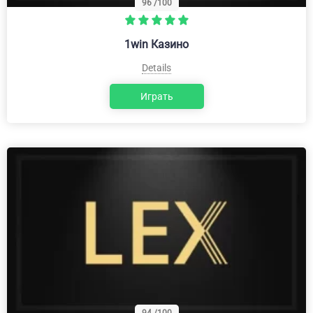
96
/100
1win Казино
Details
Играть