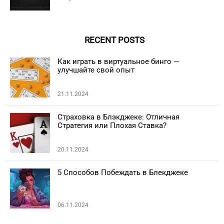
RECENT POSTS
Как играть в виртуальное бинго —
улучшайте свой опыт
21.11.2024
Страховка в Блэкджеке: Отличная
Стратегия или Плохая Ставка?
20.11.2024
5 Способов Побеждать в Блекджеке
06.11.2024