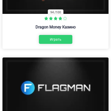
94
/100
Dragon Money Казино
Играть