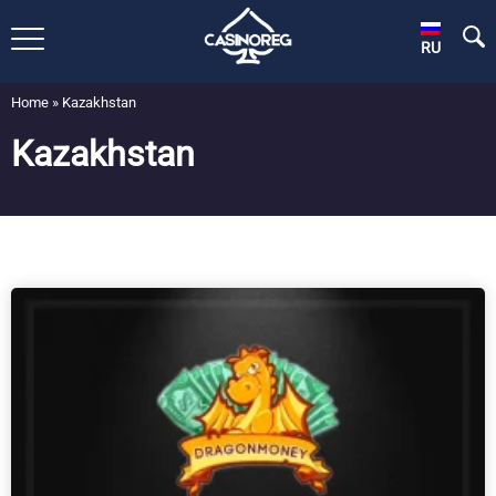
RU
Home
»
Kazakhstan
Kazakhstan