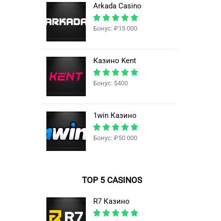
Arkada Casino
Бонус: ₽15 000
Казино Kent
Бонус: $400
1win Казино
Бонус: ₽50 000
TOP 5 CASINOS
R7 Казино