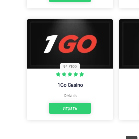
94
/100
1Go Casino
Details
Играть