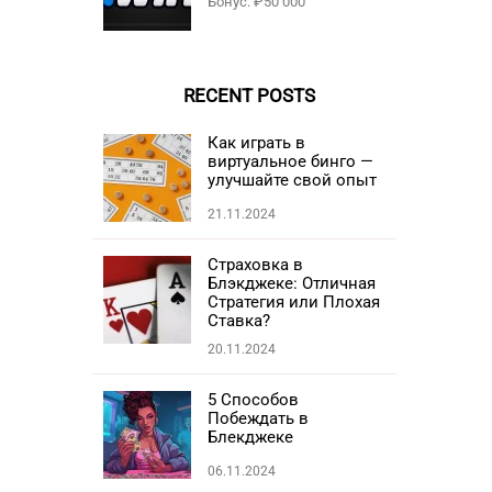
Бонус: ₽50 000
RECENT POSTS
Как играть в
виртуальное бинго —
улучшайте свой опыт
21.11.2024
Страховка в
Блэкджеке: Отличная
Стратегия или Плохая
Ставка?
20.11.2024
5 Способов
Побеждать в
Блекджеке
06.11.2024