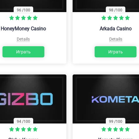
96
/100
98
/100
HoneyMoney Casino
Arkada Casino
Details
Details
Играть
Играть
94
/100
99
/100