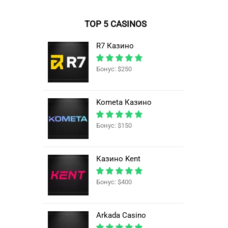
TOP 5 CASINOS
R7 Казино
Бонус: $250
Kometa Казино
Бонус: $150
Казино Kent
Бонус: $400
Arkada Casino