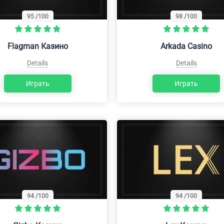
95
/100
98
/100
Flagman Казино
Arkada Casino
Details
Details
Играть
Играть
94
/100
94
/100