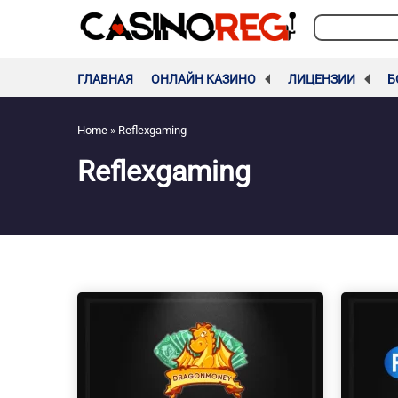
ГЛАВНАЯ
ОНЛАЙН КАЗИНО
ЛИЦЕНЗИИ
Б
Home
»
Reflexgaming
Reflexgaming