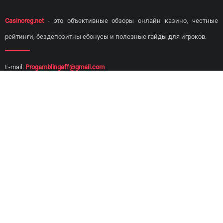
Casinoreg.net
- это объективные обзоры онлайн казино, честные
рейтинги, бездепозитны ебонусы и полезные гайды для игроков.
E-mail:
Progamblingaff@gmail.com
Топ Онлайн Казино
Казино по странам
R7 Казино
Казино для России
1xSlots Казино
Казино для Казахстана
PlayFortuna Казино
Казино Для Украины
Vavada Казино
Казино для Беларуси
Riobet Казино
Казино Для Армении
Бездепозитные бонусы
Sitemap