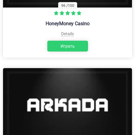
96
/100
HoneyMoney Casino
Details
Играть