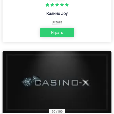
Казино Joy
Details
Играть
90
/100