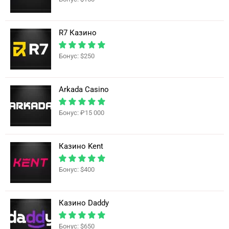
R7 Казино
Бонус: $250
Arkada Casino
Бонус: ₽15 000
Казино Kent
Бонус: $400
Казино Daddy
Бонус: $650