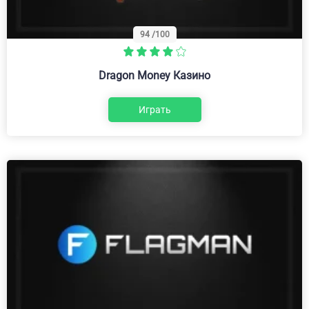
94
/100
Dragon Money Казино
Играть