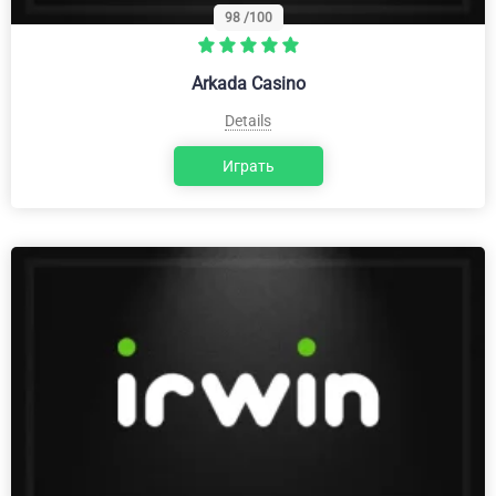
98
/100
Arkada Casino
Details
Играть