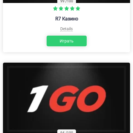
99
/100
R7 Казино
Details
Играть