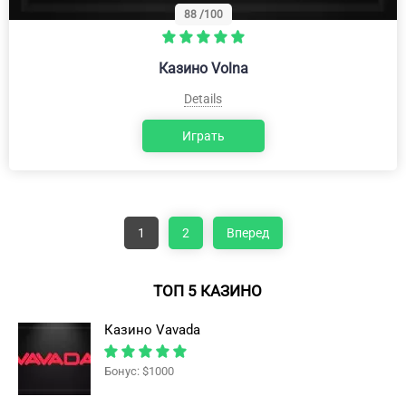
88
/100
Казино Volna
Details
Играть
1
2
Вперед
ТОП 5 КАЗИНО
Казино Vavada
Бонус: $1000