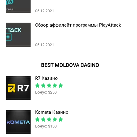
06.12.2021
Обзор аффилейт программы PlayAttack
06.12.2021
BEST MOLDOVA CASINO
R7 Казино
Бонус: $250
Kometa Казино
Бонус: $150