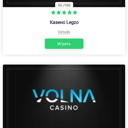
92
/100
Казино Legzo
Details
Играть