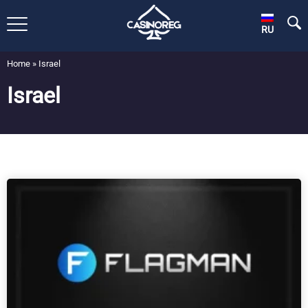
RU
Home
»
Israel
Israel