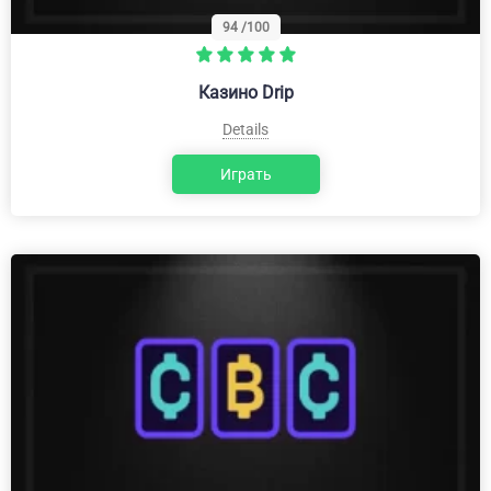
94
/100
Казино Drip
Details
Играть