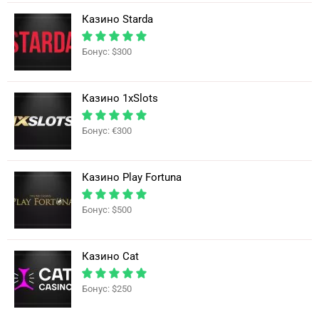
Казино Starda
Бонус: $300
Казино 1xSlots
Бонус: €300
Казино Play Fortuna
Бонус: $500
Казино Cat
Бонус: $250