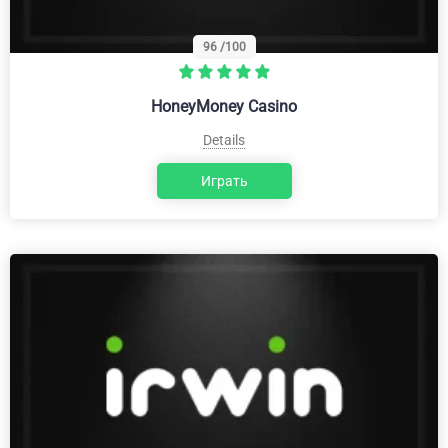
96
/100
HoneyMoney Casino
Details
Играть