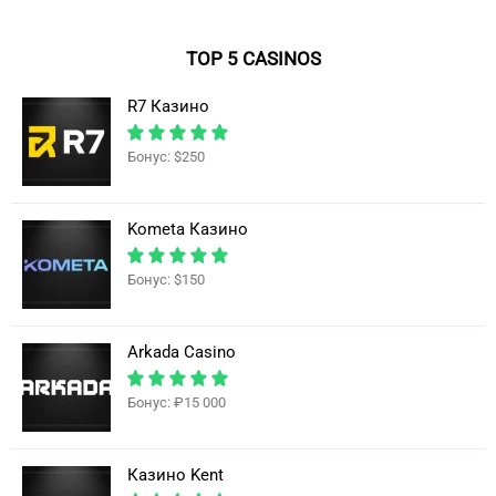
TOP 5 CASINOS
R7 Казино
Бонус: $250
Kometa Казино
Бонус: $150
Arkada Casino
Бонус: ₽15 000
Казино Kent