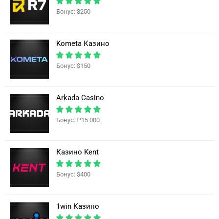
Бонус: $250
Kometa Казино
Бонус: $150
Arkada Casino
Бонус: ₽15 000
Казино Kent
Бонус: $400
1win Казино