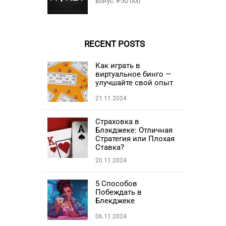
Бонус: ₽30 000
RECENT POSTS
Как играть в
виртуальное бинго —
улучшайте свой опыт
21.11.2024
Страховка в
Блэкджеке: Отличная
Стратегия или Плохая
Ставка?
20.11.2024
5 Способов
Побеждать в
Блекджеке
06.11.2024