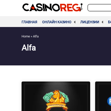
ГЛАВНАЯ
ОНЛАЙН КАЗИНО
ЛИЦЕНЗИИ
Б
Home
»
Alfa
Alfa