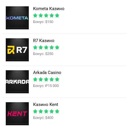
Kometa Казино
Бонус: $150
R7 Казино
Бонус: $250
Arkada Casino
Бонус: ₽15 000
Казино Kent
Бонус: $400