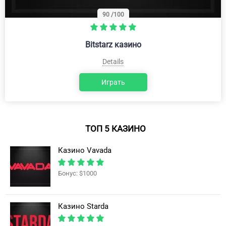
90
/100
Bitstarz казино
Details
Играть
ТОП 5 КАЗИНО
Казино Vavada
Бонус: $1000
Казино Starda