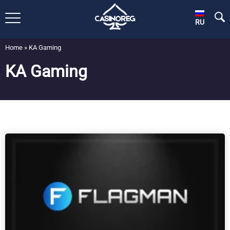
RU
Home
»
KA Gaming
KA Gaming