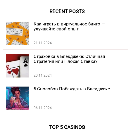
RECENT POSTS
Как играть в виртуальное бинго —
улучшайте свой опыт
21.11.2024
Страховка в Блэкджеке: Отличная
Стратегия или Плохая Ставка?
20.11.2024
5 Способов Побеждать в Блекджеке
06.11.2024
TOP 5 CASINOS