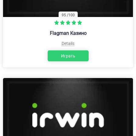
95
/100
Flagman Казино
Details
Играть