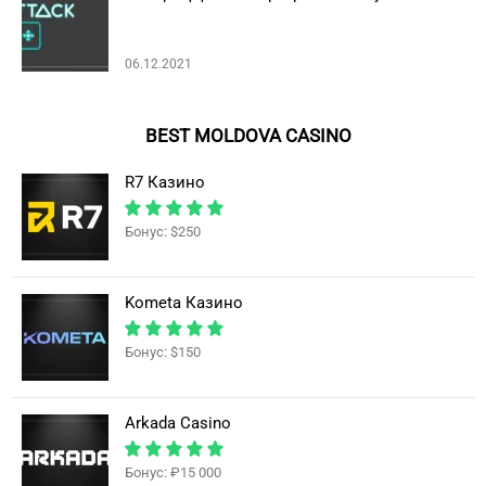
06.12.2021
BEST MOLDOVA CASINO
R7 Казино
Бонус: $250
Kometa Казино
Бонус: $150
Arkada Casino
Бонус: ₽15 000