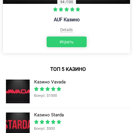
94
/100
AUF Казино
Details
Играть
ТОП 5 КАЗИНО
Казино Vavada
Бонус: $1000
Казино Starda
Бонус: $300