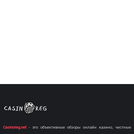
Casinoreg.net
- это объективные обзоры онлайн казино, честные