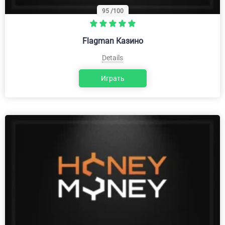
95
/100
Flagman Казино
Details
Играть