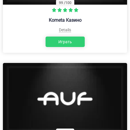
99
/100
Kometa Казино
Details
Играть