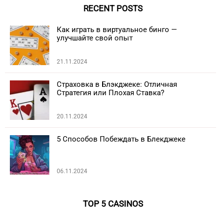
RECENT POSTS
Как играть в виртуальное бинго —
улучшайте свой опыт
21.11.2024
Страховка в Блэкджеке: Отличная
Стратегия или Плохая Ставка?
20.11.2024
5 Способов Побеждать в Блекджеке
06.11.2024
TOP 5 CASINOS