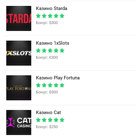
Казино Starda
Бонус: $300
Казино 1xSlots
Бонус: €300
Казино Play Fortuna
Бонус: $500
Казино Cat
Бонус: $250