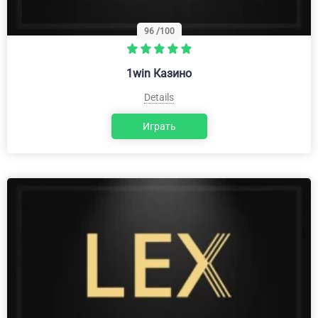
96
/100
1win Казино
Details
Играть