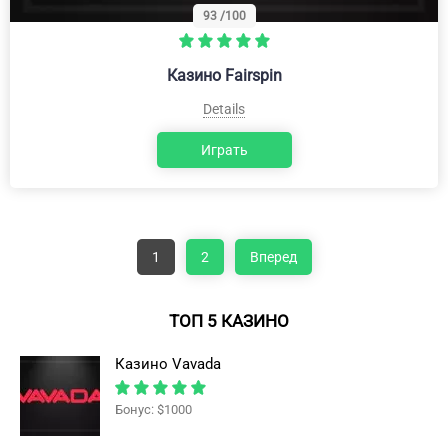
93
/100
Казино Fairspin
Details
Играть
1
2
Вперед
ТОП 5 КАЗИНО
Казино Vavada
Бонус: $1000