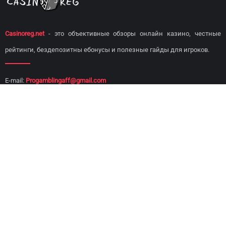
Casinoreg.net
- это объективные обзоры онлайн казино, честные
рейтинги, бездепозитны ебонусы и полезные гайды для игроков.
E-mail:
Progamblingaff@gmail.com
Топ Онлайн Казино
Казино по странам
R7 Казино
Казино для России
1xSlots Казино
Казино для Казахстана
PlayFortuna Казино
Казино Для Украины
Vavada Казино
Казино для Беларуси
Riobet Казино
Казино Для Армении