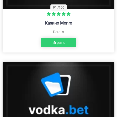
91
/100
Казино Monro
Details
Играть