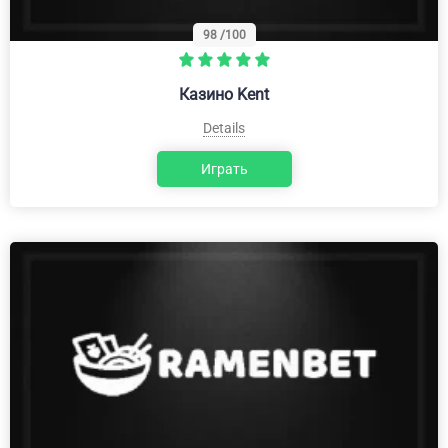
98
/100
Казино Kent
Details
Играть