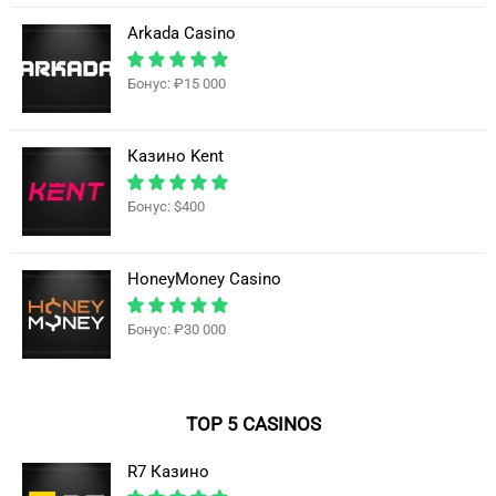
Arkada Casino
Бонус: ₽15 000
Казино Kent
Бонус: $400
HoneyMoney Casino
Бонус: ₽30 000
TOP 5 CASINOS
R7 Казино