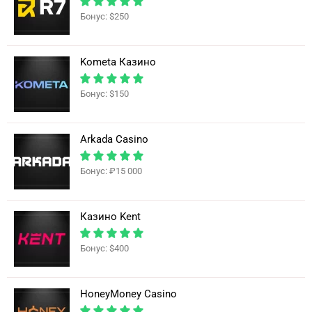
Бонус: $250
Kometa Казино
Бонус: $150
Arkada Casino
Бонус: ₽15 000
Казино Kent
Бонус: $400
HoneyMoney Casino