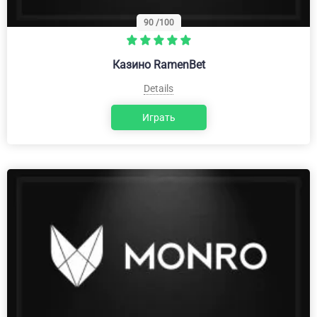
90
/100
Казино RamenBet
Details
Играть