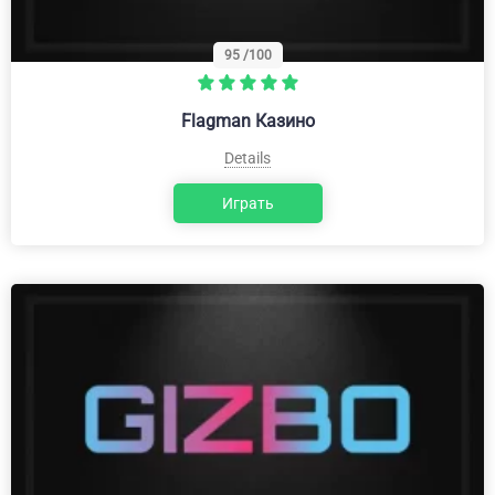
95
/100
Flagman Казино
Details
Играть