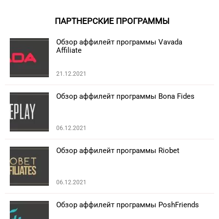
ПАРТНЕРСКИЕ ПРОГРАММЫ
Обзор аффилейт программы Vavada
Affiliate
21.12.2021
Обзор аффилейт программы Bona Fides
06.12.2021
Обзор аффилейт программы Riobet
06.12.2021
Обзор аффилейт программы PoshFriends