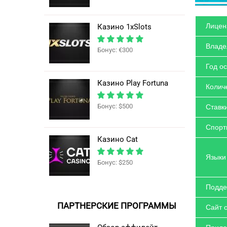
Лицен
Казино 1xSlots
Владе
Бонус: €300
Год о
Казино Play Fortuna
Колич
Бонус: $500
Ставки
Спорт
Казино Cat
Языки
Бонус: $250
Подде
ПАРТНЕРСКИЕ ПРОГРАММЫ
Сайт 