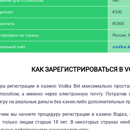
жение для IOS/Android
Нет
депозит
₽100
выплата
₽1000
тировано на страны
Россия, 
альный сайт
vodka.b
КАК ЗАРЕГИСТРИРОВАТЬСЯ В V
ра регистрации в казино Vodka Bet максимально проста
пособом, а именно через электронную почту. Потратив 
игру на реальные деньги без каких-либо дополнительных п
чем вы начнете процедуру регистрации в казино Водка,
 только лицам старше 18 лет. В некоторых странах нео
огласно действующему законодательству.