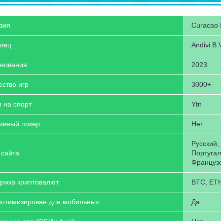
зия
Curacao 
лец
Andivi B.
снования
2023
ество игр
3000+
 на спорт
Ytn
ивный покер
Нет
Русский,
 сайта
Португал
Французс
ржка криптовалют
BTC, ETH
оптимизирован для мобильных
Да