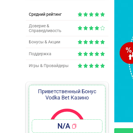
Средний рейтинг
Доверие &
Cправедливость
Бонусы & Акции
Поддержка
Игры & Провайдеры
Приветственный Бонус
Vodka Bet Казино
N/A