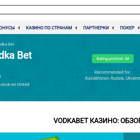
ОНУСЫ
КАЗИНО ПО СТРАНАМ
ПАРТНЕРКИ
ПОКЕР
dka Bet
dka Bet
Rating position: 38
Recommended for:
а
Kazakhstan
,
Russia
,
Ukrain
оков из United
VODKABET КАЗИНО: ОБЗО