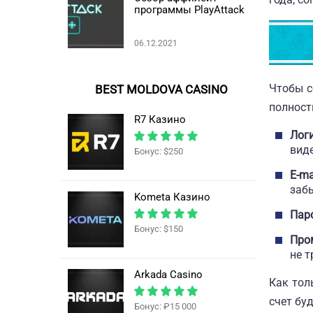
программы PlayAttack
06.12.2021
Чтобы с
BEST MOLDOVA CASINO
полност
R7 Казино
Лог
вид
Бонус: $250
E-ma
заб
Kometa Казино
Пар
Бонус: $150
Про
не т
Arkada Casino
Как тол
счет бу
Бонус: ₽15 000