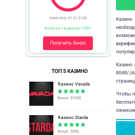
Valid Until: 01.01.2100
Казино 
необхо
Бонус на 1-й депозит 150%
возможн
Получить бонус
верифик
популяр
Казино 
ТОП 5 КАЗИНО
8048/JA
страниц
Казино Vavada
Чтобы п
Бонус: $1000
бесплат
ознаком
Казино Starda
Бонус: $300