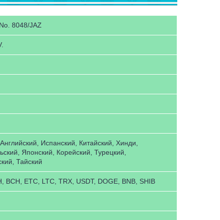
No. 8048/JAZ
V.
 Английский, Испанский, Китайский, Хинди,
ьский, Японский, Корейский, Турецкий,
кий, Тайский
, BCH, ETC, LTC, TRX, USDT, DOGE, BNB, SHIB