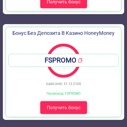
Получить бонус
Бонус Без Депозита В Казино HoneyMoney
FSPROMO
Valid Until: 31.12.2100
Промокод: FSPROMO
Получить бонус