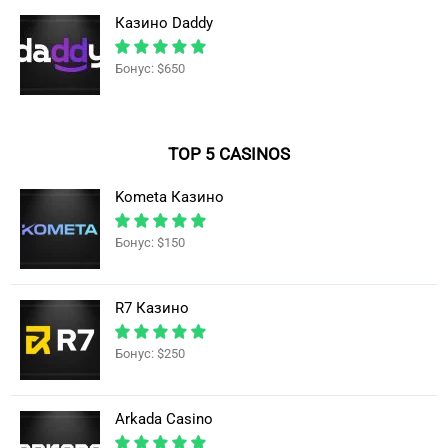
Казино Daddy
Бонус: $650
TOP 5 CASINOS
Kometa Казино
Бонус: $150
R7 Казино
Бонус: $250
Arkada Casino