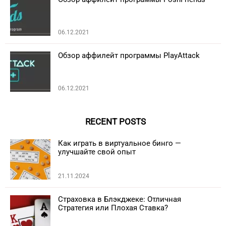
06.12.2021
Обзор аффилейт программы PlayAttack
06.12.2021
RECENT POSTS
Как играть в виртуальное бинго —
улучшайте свой опыт
21.11.2024
Страховка в Блэкджеке: Отличная
Стратегия или Плохая Ставка?