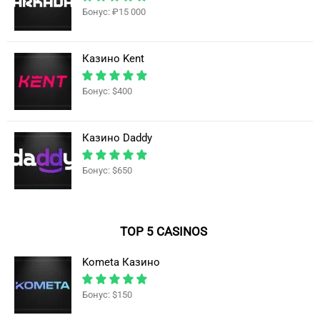
Бонус: ₽15 000
Казино Kent
Бонус: $400
Казино Daddy
Бонус: $650
TOP 5 CASINOS
Kometa Казино
Бонус: $150