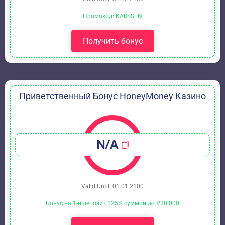
Промокод: KARSSEN
Получить бонус
Приветственный Бонус HoneyMoney Казино
N/A
Valid Until: 01.01.2100
Бонус на 1-й депозит 125% суммой до ₽30 000