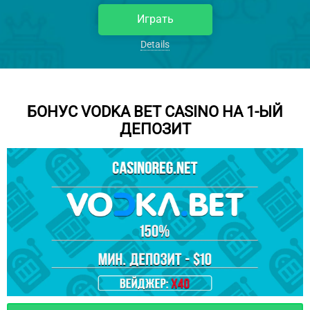
Играть
Details
БОНУС VODKA BET CASINO НА 1-ЫЙ
ДЕПОЗИТ