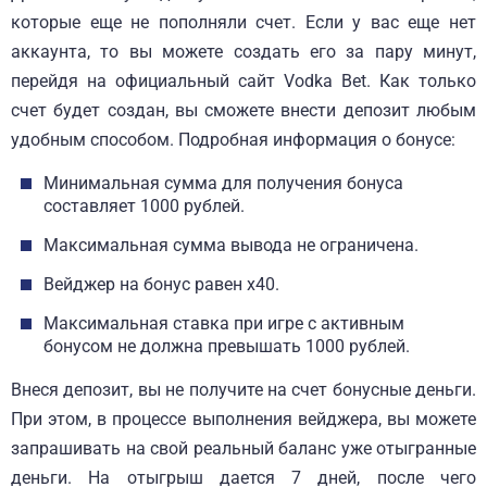
которые еще не пополняли счет. Если у вас еще нет
аккаунта, то вы можете создать его за пару минут,
перейдя на официальный сайт Vodka Bet. Как только
счет будет создан, вы сможете внести депозит любым
удобным способом. Подробная информация о бонусе:
Минимальная сумма для получения бонуса
составляет 1000 рублей.
Максимальная сумма вывода не ограничена.
Вейджер на бонус равен х40.
Максимальная ставка при игре с активным
бонусом не должна превышать 1000 рублей.
Внеся депозит, вы не получите на счет бонусные деньги.
При этом, в процессе выполнения вейджера, вы можете
запрашивать на свой реальный баланс уже отыгранные
деньги. На отыгрыш дается 7 дней, после чего