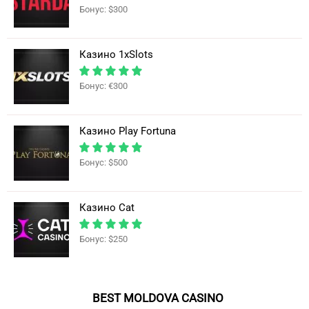
Бонус: $300
Казино 1xSlots
Бонус: €300
Казино Play Fortuna
Бонус: $500
Казино Cat
Бонус: $250
BEST MOLDOVA CASINO