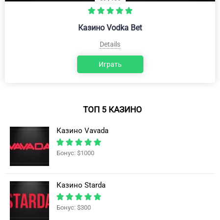
Казино Vodka Bet
Details
Играть
ТОП 5 КАЗИНО
Казино Vavada
Бонус: $1000
Казино Starda
Бонус: $300