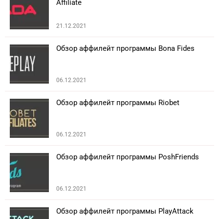
Affiliate
21.12.2021
Обзор аффилейт программы Bona Fides
06.12.2021
Обзор аффилейт программы Riobet
06.12.2021
Обзор аффилейт программы PoshFriends
06.12.2021
Обзор аффилейт программы PlayAttack