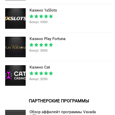
Казино 1xSlots
Бонус: €300
Казино Play Fortuna
Бонус: $500
Казино Cat
Бонус: $250
ПАРТНЕРСКИЕ ПРОГРАММЫ
Обзор аффилейт программы Vavada