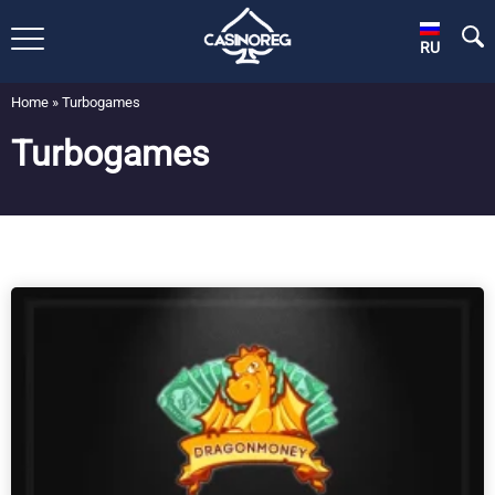
RU
Home
»
Turbogames
Turbogames