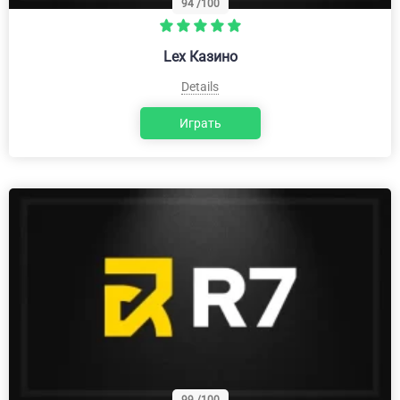
94
/100
Lex Казино
Details
Играть