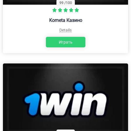
99
/100
Kometa Казино
Details
Играть