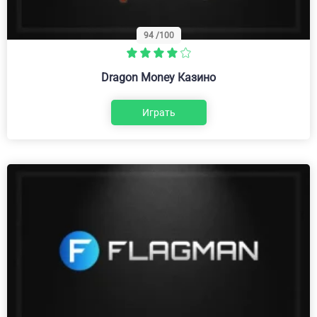
94
/100
Dragon Money Казино
Играть