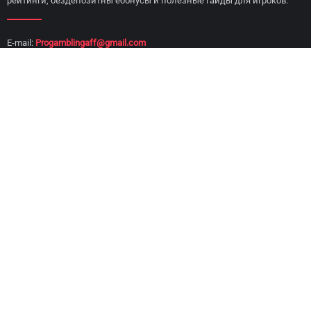
рейтинги, бездепозитны ебонусы и полезные гайды для игроков.
E-mail:
Progamblingaff@gmail.com
Топ Онлайн Казино
Казино по странам
R7 Казино
Казино для России
1xSlots Казино
Казино для Казахстана
PlayFortuna Казино
Казино Для Украины
Vavada Казино
Казино для Беларуси
Riobet Казино
Казино Для Армении
Бездепозитные бонусы
Sitemap
R7 100 FS
Casinoreg Sitemap
Booi 25FS