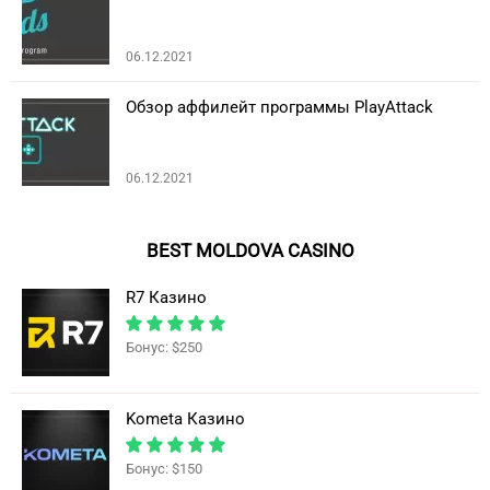
06.12.2021
Обзор аффилейт программы PlayAttack
06.12.2021
BEST MOLDOVA CASINO
R7 Казино
Бонус: $250
Kometa Казино
Бонус: $150