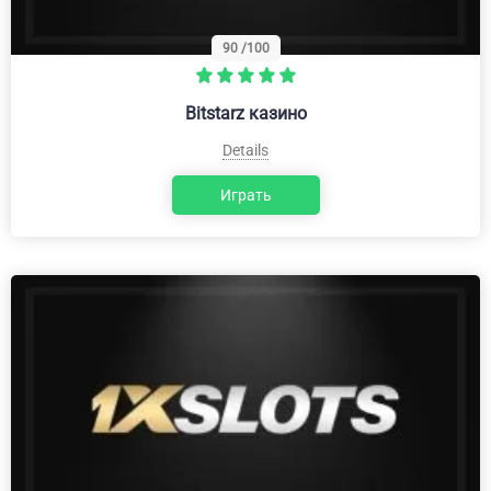
90
/100
Bitstarz казино
Details
Играть