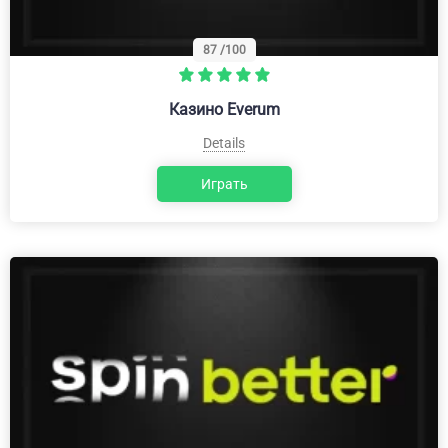
87
/100
Казино Everum
Details
Играть