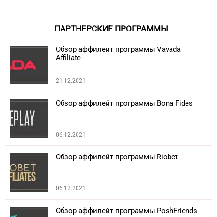
ПАРТНЕРСКИЕ ПРОГРАММЫ
Обзор аффилейт программы Vavada
Affiliate
21.12.2021
Обзор аффилейт программы Bona Fides
06.12.2021
Обзор аффилейт программы Riobet
06.12.2021
Обзор аффилейт программы PoshFriends