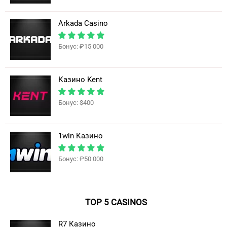
Arkada Casino
Бонус: ₽15 000
Казино Kent
Бонус: $400
1win Казино
Бонус: ₽50 000
TOP 5 CASINOS
R7 Казино