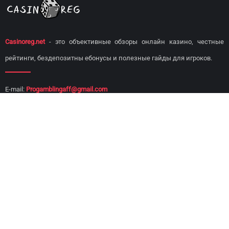
Casinoreg.net
- это объективные обзоры онлайн казино, честные
рейтинги, бездепозитны ебонусы и полезные гайды для игроков.
E-mail:
Progamblingaff@gmail.com
Топ Онлайн Казино
Казино по странам
R7 Казино
Казино для России
1xSlots Казино
Казино для Казахстана
PlayFortuna Казино
Казино Для Украины
Vavada Казино
Казино для Беларуси
Riobet Казино
Казино Для Армении