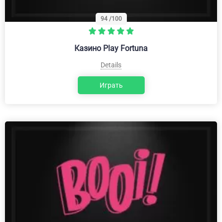
94
/100
Казино Play Fortuna
Details
Играть