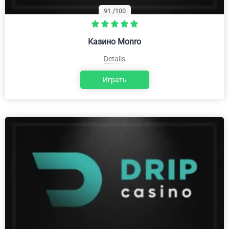
91
/100
Казино Monro
Details
Играть