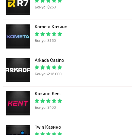
Бонус: $250
Kometa Казино
Бонус: $150
Arkada Casino
Бонус: ₽15 000
Казино Kent
Бонус: $400
1win Казино