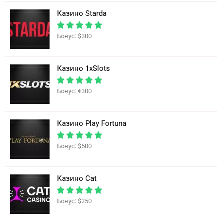
Казино Starda
Бонус: $300
Казино 1xSlots
Бонус: €300
Казино Play Fortuna
Бонус: $500
Казино Cat
Бонус: $250