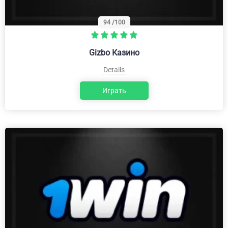
94
/100
Gizbo Казино
Details
Играть