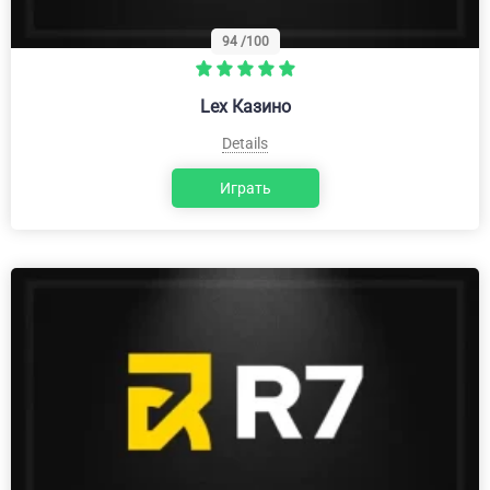
94
/100
Lex Казино
Details
Играть