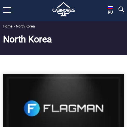
RU
Home
»
North Korea
North Korea