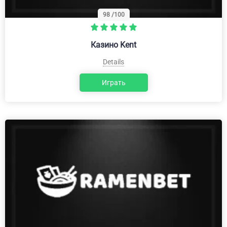
98
/100
Казино Kent
Details
Играть