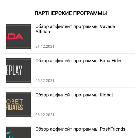
ПАРТНЕРСКИЕ ПРОГРАММЫ
Обзор аффилейт программы Vavada
Affiliate
21.12.2021
Обзор аффилейт программы Bona Fides
06.12.2021
Обзор аффилейт программы Riobet
06.12.2021
Обзор аффилейт программы PoshFriends