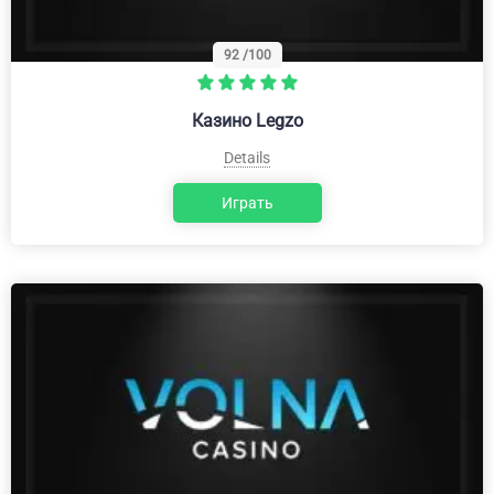
92
/100
Казино Legzo
Details
Играть