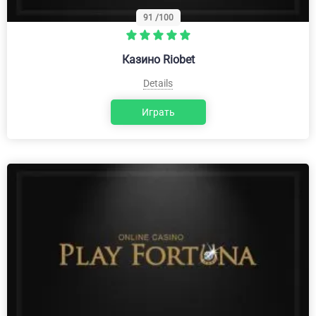
91
/100
Казино Riobet
Details
Играть