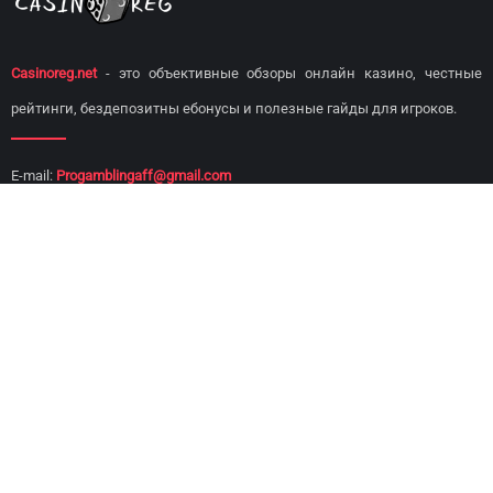
Casinoreg.net
- это объективные обзоры онлайн казино, честные
рейтинги, бездепозитны ебонусы и полезные гайды для игроков.
E-mail:
Progamblingaff@gmail.com
Топ Онлайн Казино
Казино по странам
R7 Казино
Казино для России
1xSlots Казино
Казино для Казахстана
PlayFortuna Казино
Казино Для Украины
Vavada Казино
Казино для Беларуси
Riobet Казино
Казино Для Армении