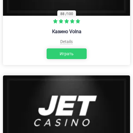
88
/100
Казино Volna
Details
Играть