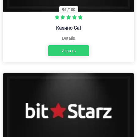
96
/100
Казино Cat
Details
Играть