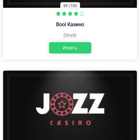
89
/100
Booi Казино
Details
Играть