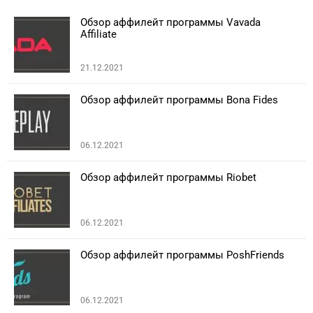
Обзор аффилейт программы Vavada
Affiliate
21.12.2021
Обзор аффилейт программы Bona Fides
06.12.2021
Обзор аффилейт программы Riobet
06.12.2021
Обзор аффилейт программы PoshFriends
06.12.2021