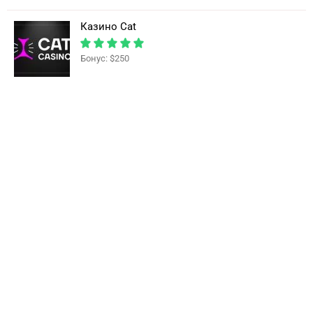
Казино Cat
Бонус: $250