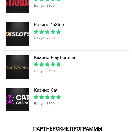
Бонус: $300
Казино 1xSlots
Бонус: €300
Казино Play Fortuna
Бонус: $500
Казино Cat
Бонус: $250
ПАРТНЕРСКИЕ ПРОГРАММЫ