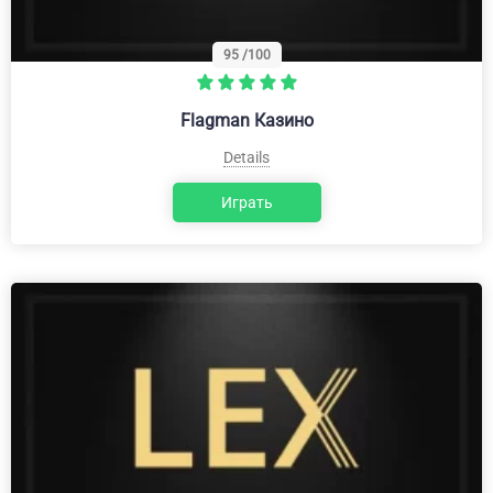
95
/100
Flagman Казино
Details
Играть