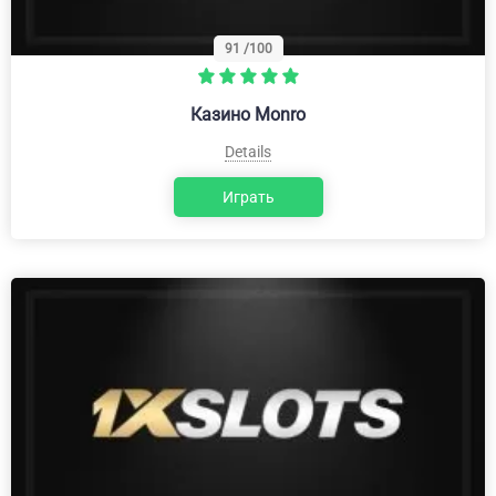
91
/100
Казино Monro
Details
Играть