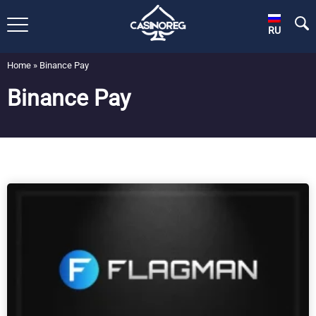
RU
Home
»
Binance Pay
Binance Pay