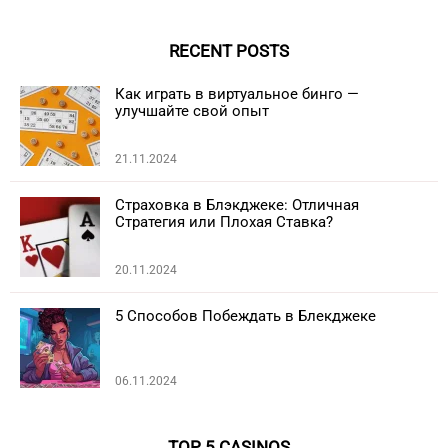
RECENT POSTS
Как играть в виртуальное бинго —
улучшайте свой опыт
21.11.2024
Страховка в Блэкджеке: Отличная
Стратегия или Плохая Ставка?
20.11.2024
5 Способов Побеждать в Блекджеке
06.11.2024
TOP 5 CASINOS