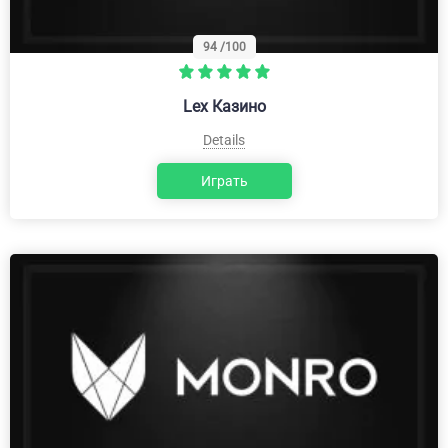
94
/100
Lex Казино
Details
Играть