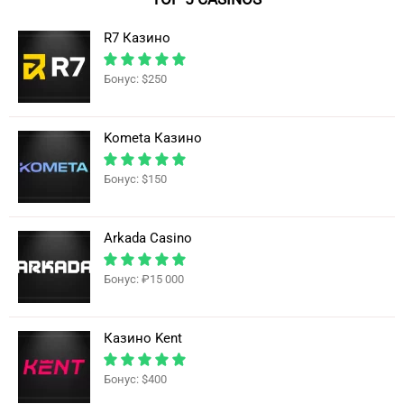
R7 Казино
Бонус: $250
Kometa Казино
Бонус: $150
Arkada Casino
Бонус: ₽15 000
Казино Kent
Бонус: $400