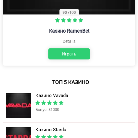
90
/100
Казино RamenBet
Details
Играть
ТОП 5 КАЗИНО
Казино Vavada
Бонус: $1000
Казино Starda