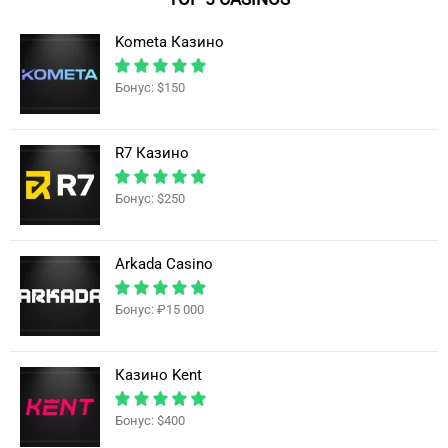
Kometa Казино
Бонус: $150
R7 Казино
Бонус: $250
Arkada Casino
Бонус: ₽15 000
Казино Kent
Бонус: $400