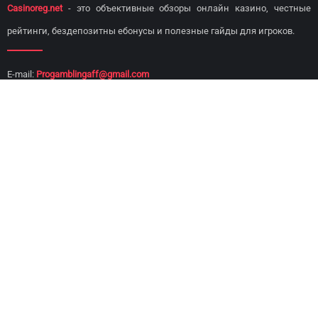
Casinoreg.net
- это объективные обзоры онлайн казино, честные
рейтинги, бездепозитны ебонусы и полезные гайды для игроков.
E-mail:
Progamblingaff@gmail.com
Топ Онлайн Казино
Казино по странам
R7 Казино
Казино для России
1xSlots Казино
Казино для Казахстана
PlayFortuna Казино
Казино Для Украины
Vavada Казино
Казино для Беларуси
Riobet Казино
Казино Для Армении
Бездепозитные бонусы
Sitemap