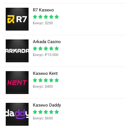
R7 Казино
Бонус: $250
Arkada Casino
Бонус: ₽15 000
Казино Kent
Бонус: $400
Казино Daddy
Бонус: $650