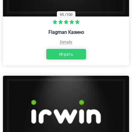
95
/100
Flagman Казино
Details
Играть