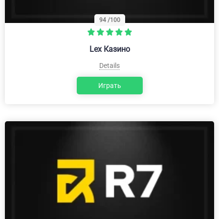
94
/100
Lex Казино
Details
Играть