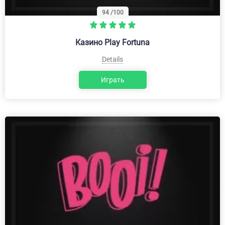
94
/100
Казино Play Fortuna
Details
Играть