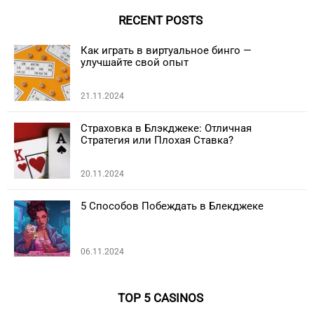
RECENT POSTS
Как играть в виртуальное бинго —
улучшайте свой опыт
21.11.2024
Страховка в Блэкджеке: Отличная
Стратегия или Плохая Ставка?
20.11.2024
5 Способов Побеждать в Блекджеке
06.11.2024
TOP 5 CASINOS