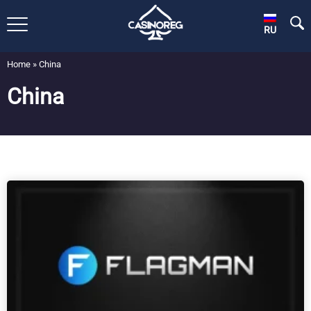
RU
Home
»
China
China