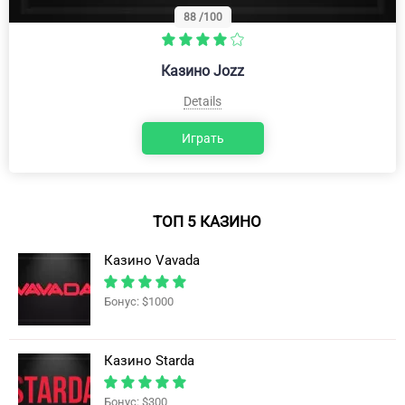
88
/100
Казино Jozz
Details
Играть
ТОП 5 КАЗИНО
Казино Vavada
Бонус: $1000
Казино Starda
Бонус: $300