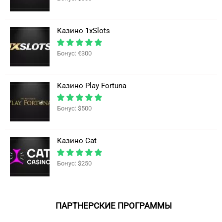
Казино 1xSlots
Бонус: €300
Казино Play Fortuna
Бонус: $500
Казино Cat
Бонус: $250
ПАРТНЕРСКИЕ ПРОГРАММЫ