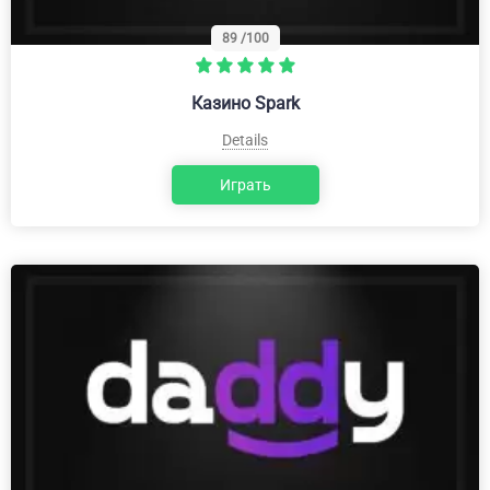
89
/100
Казино Spark
Details
Играть