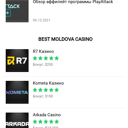
Обзор аффилейт программы PlayAttack
06.12.2021
BEST MOLDOVA CASINO
R7 Казино
Бонус: $250
Kometa Казино
Бонус: $150
Arkada Casino
Бонус: ₽15 000