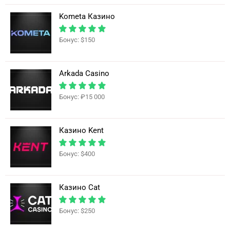
Kometa Казино
Бонус: $150
Arkada Casino
Бонус: ₽15 000
Казино Kent
Бонус: $400
Казино Cat
Бонус: $250