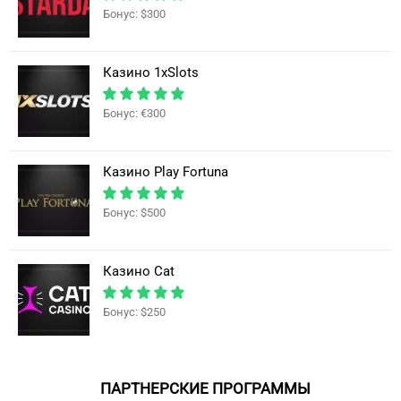
Бонус: $300
Казино 1xSlots
Бонус: €300
Казино Play Fortuna
Бонус: $500
Казино Cat
Бонус: $250
ПАРТНЕРСКИЕ ПРОГРАММЫ