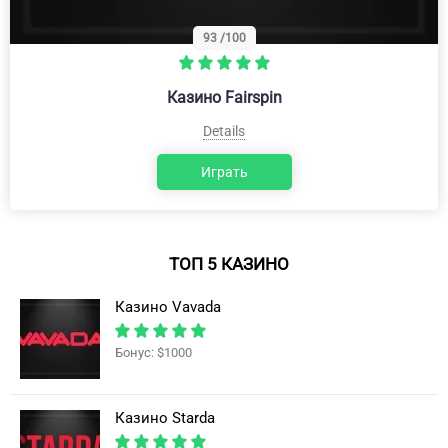
93
/100
Казино Fairspin
Details
Играть
ТОП 5 КАЗИНО
Казино Vavada
Бонус: $1000
Казино Starda