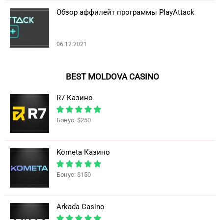
Обзор аффилейт программы PlayAttack
06.12.2021
BEST MOLDOVA CASINO
R7 Казино
Бонус: $250
Kometa Казино
Бонус: $150
Arkada Casino