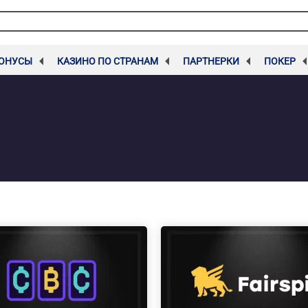
ОНУСЫ
КАЗИНО ПО СТРАНАМ
ПАРТНЕРКИ
ПОКЕР