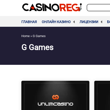
ГЛАВНАЯ
ОНЛАЙН КАЗИНО
ЛИЦЕНЗИИ
Б
Home
»
G Games
G Games