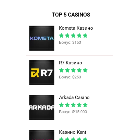
TOP 5 CASINOS
Kometa Казино
Бонус: $150
R7 Казино
Бонус: $250
Arkada Casino
Бонус: ₽15 000
Казино Kent