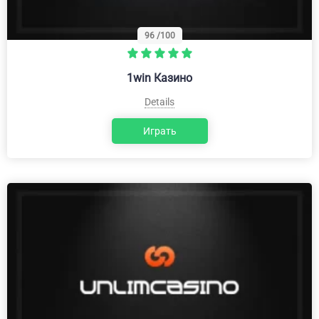
96
/100
1win Казино
Details
Играть