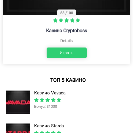
88
/100
Казино Cryptoboss
Details
Играть
ТОП 5 КАЗИНО
Казино Vavada
Бонус: $1000
Казино Starda