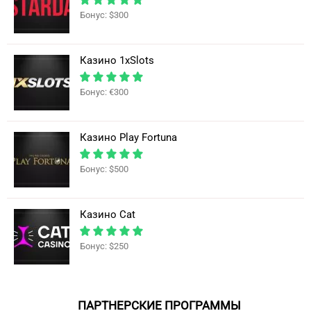
Бонус: $300
Казино 1xSlots
Бонус: €300
Казино Play Fortuna
Бонус: $500
Казино Cat
Бонус: $250
ПАРТНЕРСКИЕ ПРОГРАММЫ