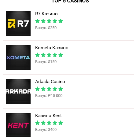
TOP 5 CASINOS
R7 Казино
Бонус: $250
Kometa Казино
Бонус: $150
Arkada Casino
Бонус: ₽15 000
Казино Kent
Бонус: $400